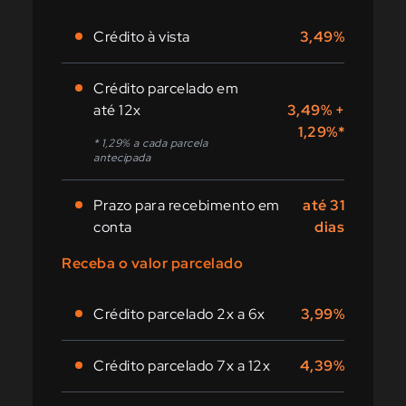
Crédito à vista
3,49%
Crédito parcelado em
até 12x
3,49% +
1,29%*
* 1,29% a cada parcela
antecipada
Prazo para recebimento em
até 31
conta
dias
Receba o valor parcelado
Crédito parcelado 2x a 6x
3,99%
Crédito parcelado 7x a 12x
4,39%