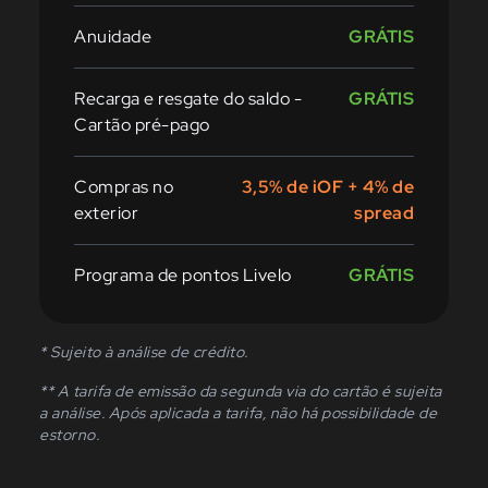
Anuidade
GRÁTIS
Recarga e resgate do saldo -
GRÁTIS
Cartão pré-pago
Compras no
3,5% de iOF + 4% de
exterior
spread
Programa de pontos Livelo
GRÁTIS
* Sujeito à análise de crédito.
**
A tarifa de emissão da segunda via do cartão é sujeita
a análise. Após aplicada a tarifa, não há possibilidade de
estorno.