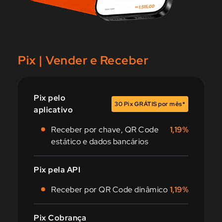
Pix | Vender e Receber
Pix pelo
30 Pix GRÁTIS por mês*
aplicativo
Receber por chave, QR Code
1,19%
estático e dados bancários
Pix pela API
Receber por QR Code dinâmico
1,19%
Pix Cobrança