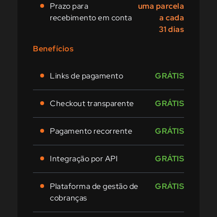
Prazo para
uma parcela
recebimento em conta
a cada
31 dias
Benefícios
Links de pagamento
GRÁTIS
Checkout transparente
GRÁTIS
Pagamento recorrente
GRÁTIS
Integração por API
GRÁTIS
Plataforma de gestão de
GRÁTIS
cobranças