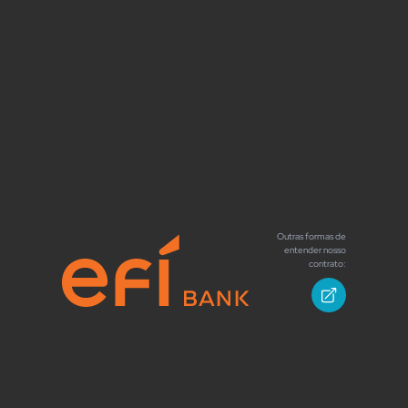
Outras formas de
entender nosso
contrato: