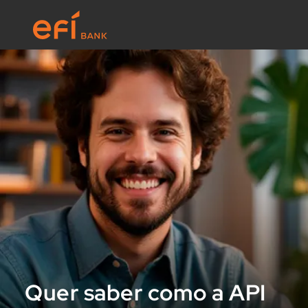
Quer saber como a API