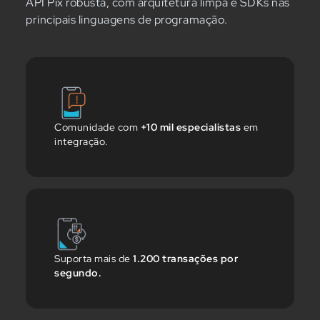
API Pix robusta, com arquitetura limpa e SDKs nas
principais linguagens de programação.
Comunidade com
+10 mil especialistas
em
integração.
Suporta mais de
1.200 transações por
segundo.