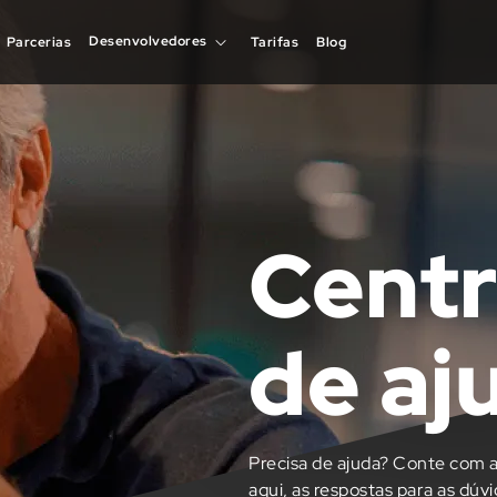
Desenvolvedores
Parcerias
Tarifas
Blog
Centr
de aj
Precisa de ajuda? Conte com a
aqui, as respostas para as dúv