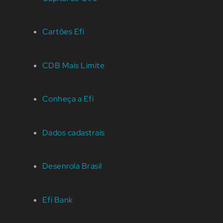
Cartões Efí
CDB Mais Limite
Conheça a Efí
Dados cadastrais
Desenrola Brasil
Efí Bank