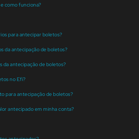
 e como funciona?
rios para antecipar boletos?
s da antecipação de boletos?
as da antecipação de boletos?
tos no Efí?
to para antecipação de boletos?
valor antecipado em minha conta?
etos antecipados?