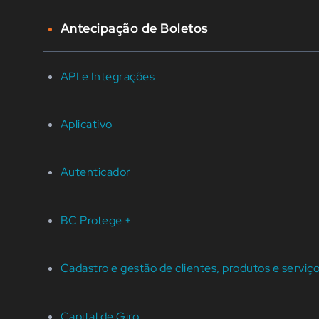
Antecipação de Boletos
API e Integrações
Aplicativo
Autenticador
BC Protege +
Cadastro e gestão de clientes, produtos e serviç
Capital de Giro