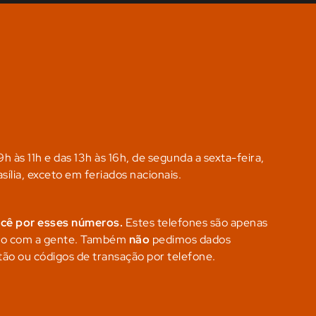
h às 11h e das 13h às 16h, de segunda a sexta-feira,
sília, exceto em feriados nacionais.
ocê por esses números.
Estes telefones são apenas
ato com a gente. Também
não
pedimos dados
tão ou códigos de transação por telefone.