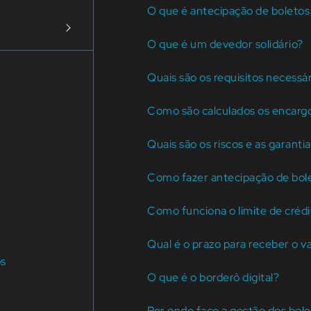
O que é antecipação de boletos
O que é um devedor solidário?
Quais são os requisitos necessá
Como são calculados os encargo
Quais são os riscos e as garanti
Como fazer antecipação de bole
Como funciona o limite de crédi
Qual é o prazo para receber o 
os
O que é o borderô digital?
Por onde faço a gestão dos bol