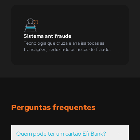
Sistema antifraude
Tecnologia que cruza e analisa todas as
transações, reduzindo os riscos de fraude.
Perguntas frequentes
Quem pode ter um cartão Efí Bank?