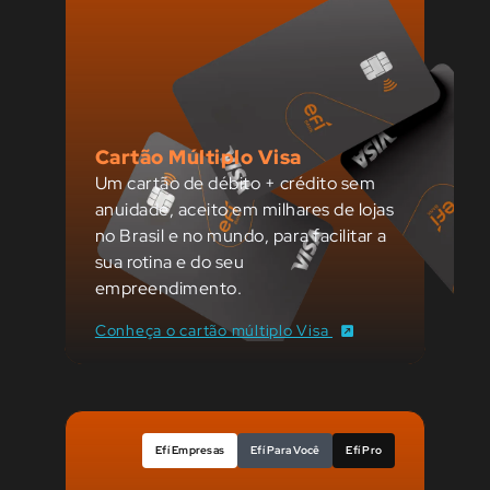
Cartão Múltiplo Visa
Um cartão de débito + crédito sem
anuidade, aceito em milhares de lojas
no Brasil e no mundo, para facilitar a
sua rotina e do seu
empreendimento.
Conheça o cartão múltiplo Visa
Efí Empresas
Efí Para Você
Efí Pro