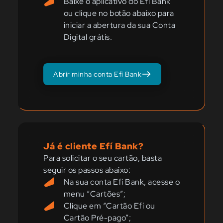
Baixe o aplicativo do Efí Bank
ou clique no botão abaixo para
iniciar a abertura da sua Conta
Digital grátis.
Abrir minha conta Efí Bank
Já é cliente Efí Bank?
Para solicitar o seu cartão, basta
seguir os passos abaixo:
Na sua conta Efí Bank, acesse o
menu “Cartões”;
Clique em “Cartão Efí ou
Cartão Pré-pago”;