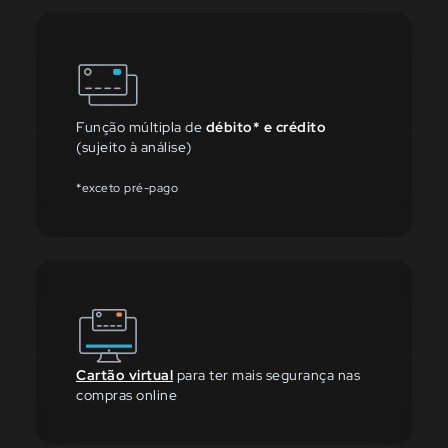
Função múltipla de
débito* e crédito
(sujeito à análise)
*exceto pré-pago
Cartão virtual
para ter mais segurança nas
compras online