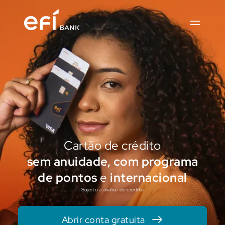
Cartão de crédito
sem anuidade, com programa
de pontos
e
internacional
Sujeito à análise de crédito
Abrir conta gratuita