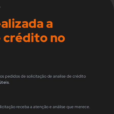
/
alizada a
e crédito no
)
 os pedidos de solicitação de analise de crédito
úteis
.
icitação receba a atenção e análise que merece.