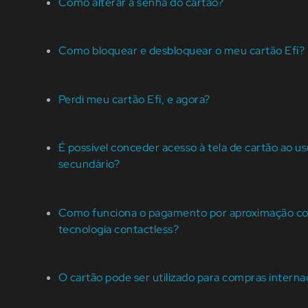
Como alterar a senha do cartão?
Como bloquear e desbloquear o meu cartão Efí?
Perdi meu cartão Efí, e agora?
É possível conceder acesso à tela de cartão ao us
secundário?
Como funciona o pagamento por aproximação c
tecnologia contactless​?
O cartão pode ser utilizado para compras interna