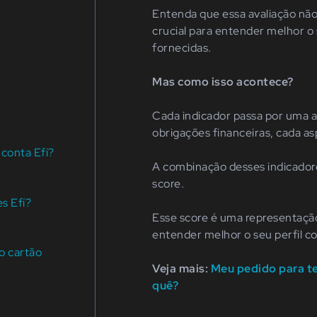
Entenda que essa avaliação nã
crucial para entender melhor o 
fornecidas.
Mas como isso acontece?
Cada indicador passa por uma an
obrigações financeiras, cada a
 conta Efí?
A combinação desses indicado
score.
s Efí?
Esse score é uma representação 
entender melhor o seu perfil co
no cartão
Veja mais:
Meu pedido para te
quê?