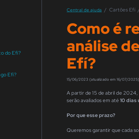
/
Cartões Efí
Central de ajuda
Como é re
análise d
to do Efí?
Efí?
go Efí?
15/06/2023 (atualizado em 16/07/2025
A partir de 15 de abril de 2024,
serão avaliados em até
10 dias 
Por que esse prazo?
Queremos garantir que cada sol