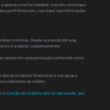
o é apenas uma formalidade, mas sim uma etapa
seu perfil financeiro, com base nas informações
álise criteriosa. Desde sua renda até suas
specto é avaliado cuidadosamente.
res resulta em uma pontuação conhecida como
dos seus hábitos financeiros e nos ajuda a
mo solicitante de crédito.
r o Cartão de Crédito não foi aprovado, por