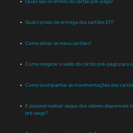
Quais são os limites do cartão pré-pago?
Qual o prazo de entrega dos cartões Efí?
Como ativar os meus cartões?
Como resgatar o saldo do cartão pré-pago para a
Como acompanhar as movimentações dos cartõe
É possível realizar saque dos valores disponíveis 
pré-pago?