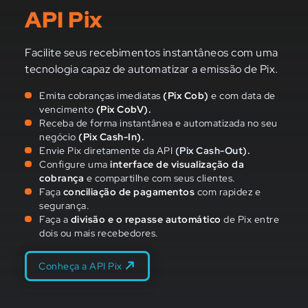
API Pix
Facilite seus recebimentos instantâneos com uma
tecnologia capaz de automatizar a emissão de Pix.
Emita cobranças imediatas
(Pix Cob)
e com data de
vencimento
(Pix CobV).
Receba de forma instantânea e automatizada no seu
negócio
(Pix Cash-In).
Envie Pix diretamente da API
(Pix Cash-Out).
Configure uma
interface de visualização da
cobrança
e compartilhe com seus clientes.
Faça
conciliação de pagamentos
com rapidez e
segurança.
Faça a
divisão e o repasse automático
de Pix entre
dois ou mais recebedores.
Conheça a API Pix