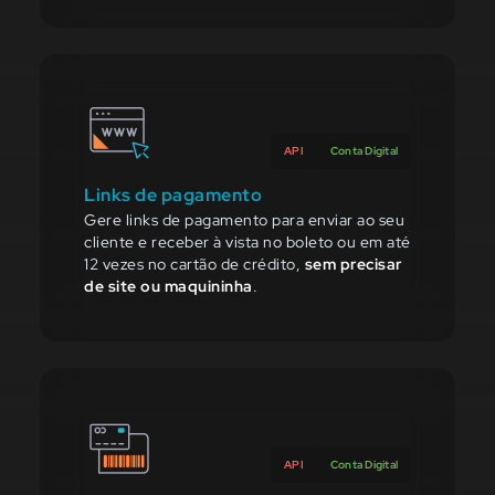
API
Conta Digital
Links de pagamento
Gere links de pagamento para enviar ao seu
cliente e receber à vista no boleto ou em até
12 vezes no cartão de crédito,
sem precisar
de site ou maquininha
.
API
Conta Digital