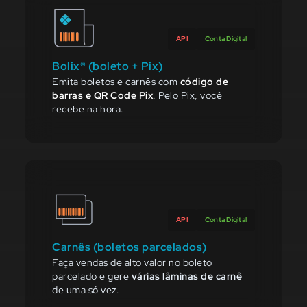
API
Conta Digital
Bolix® (boleto + Pix)
Emita boletos e carnês com
código de
barras e QR Code Pix
. Pelo Pix, você
recebe na hora.
API
Conta Digital
Carnês (boletos parcelados)
Faça vendas de alto valor no boleto
parcelado e gere
várias lâminas de carnê
de uma só vez.