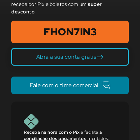
receba por Pix e boletos com um
super
desconto
FHON7IN3
Abra a sua conta grátis
Fale com o time comercial
Receba na hora com o Pix
e facilite
a
conciliação dos pagamentos
recebidos.