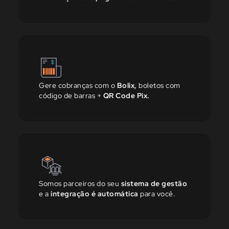
Gere cobranças com o
Bolix,
boletos com
código de barras +
QR Code Pix.
Somos parceiros do seu
sistema de gestão
e a
integração é automática
para você.