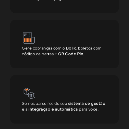
Gere cobranças com o
Bolix,
boletos com
código de barras +
QR Code Pix.
Somos parceiros do seu
sistema de gestão
e a
integração é automática
para você.