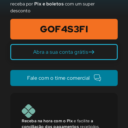
receba por
Pix e boletos
com um super
desconto
GOF4S3FI
Abra a sua conta grátis
Fale com o time comercial
Receba na hora com o Pix
e facilite
a
conciliação dos pagamentos
recebidos.