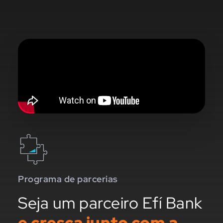
Programa de parcerias
Seja um parceiro Efí Bank
e cresça junto com a