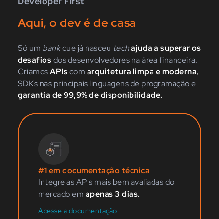
Developer First
Aqui, o dev é de casa
Só um
bank
que já nasceu
tech
ajuda a superar os
desafios
dos desenvolvedores na área financeira.
Criamos
APIs
com
arquitetura limpa e moderna,
SDKs nas principais linguagens de programação e
garantia de 99,9% de disponibilidade.
#1 em documentação técnica
Integre as APIs mais bem avaliadas do
mercado em
apenas 3 dias.
Acesse a documentação