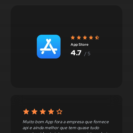
App Store
4.7
/ 5
Sou cliente desde que emitia somente
boletos. Muitas possibilidades e ferramentas