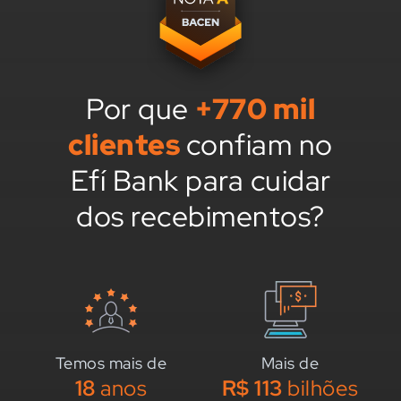
Por que
+770 mil
clientes
confiam no
Efí Bank para cuidar
dos recebimentos?
Temos mais de
Mais de
18
anos
R$ 113
bilhões