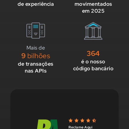
de experiência
movimentados
em 2025
Mais de
364
9
bilhões
é o nosso
de transações
código bancário
nas APIs
Reclame Aqui