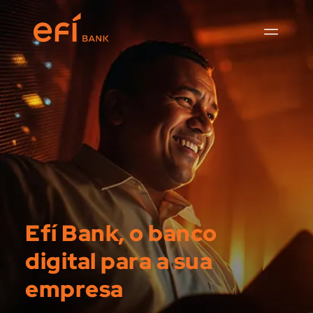
Efí Bank, o banco
digital para a sua
empresa