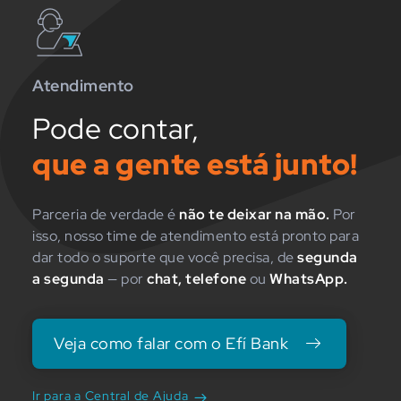
Atendimento
Pode contar,
que a gente está junto!
Parceria de verdade é
não te deixar na mão.
Por
isso, nosso time de atendimento está pronto para
dar todo o suporte que você precisa, de
segunda
a segunda
— por
chat, telefone
ou
WhatsApp.
Veja como falar com o Efí Bank
Ir para a Central de Ajuda