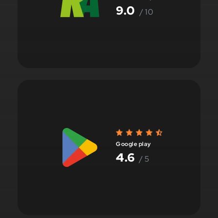
9.0
/ 10
Google play
4.6
/ 5