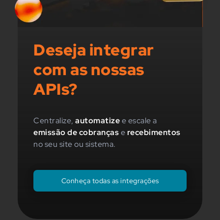
Deseja integrar
com as nossas
APIs?
Centralize,
automatize
e escale a
emissão de cobranças
e
recebimentos
no seu site ou sistema.
Conheça todas as integrações