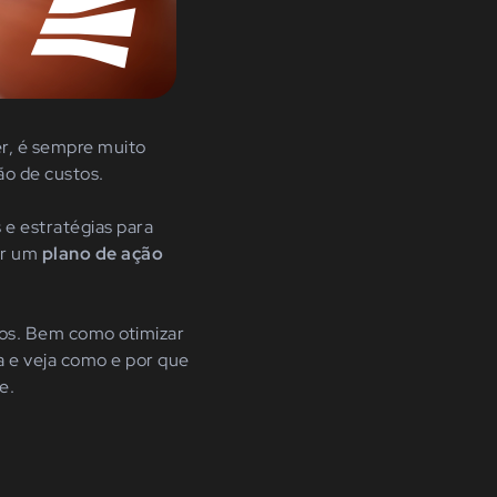
er, é sempre muito
ão de custos.
e estratégias para
ir um
plano de ação
ios. Bem como otimizar
ra e veja como e por que
e.