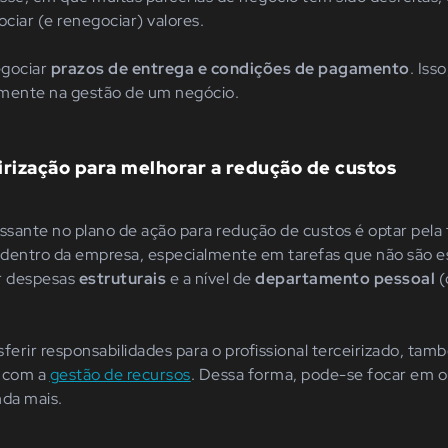
ciar (e renegociar) valores.
egociar
prazos de entrega e condições de pagamento
. Iss
amente na gestão de um negócio.
irização para melhorar a redução de custos
ssante no plano de ação para redução de custos é optar pela 
dentro da empresa, especialmente em tarefas que não são es
ir despesas
estruturais
e a nível de
departamento pessoal
(
ferir responsabilidades para o profissional terceirizado, tam
 com a
gestão de recursos
. Dessa forma, pode-se focar em 
nda mais.