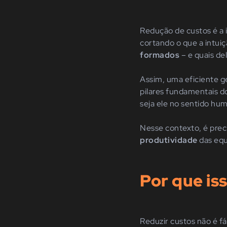
Redução de custos é a i
cortando o que a intu
formados
– e quais de
Assim, uma eficiente g
pilares fundamentais d
seja ele no sentido hu
Nesse contexto, é prec
produtividade
das equ
Por que is
Reduzir custos não é fá