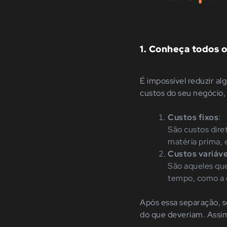
1.
Conheça todos o
É impossível reduzir al
custos do seu negócio,
Custos fixos
:
São custos dire
matéria prima, 
Custos variáve
São aqueles qu
tempo, como a c
Após essa separação, se
do que deveriam. Assim,