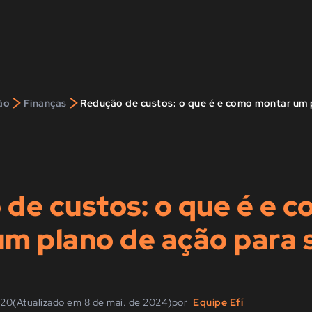
>
>
ão
Finanças
de custos: o que é e 
m plano de ação para 
020
(Atualizado em 8 de mai. de 2024)
por
Equipe Efí