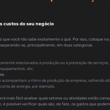
s custos do seu negócio
go que você não sabe exatamente o quê. Por isso, coloque na 
 separando-os, principalmente, em duas categorias.
tamente relacionados à produção ou à prestação de serviços
equipamentos, etc.
is:
e acompanham o ritmo de produção da empresa, sofrendo al
onta de energia, por exemplo.
rá mais fácil analisar quais setores ou atividades estão con
 é possível verificar quais são, de fato, os gastos que podem