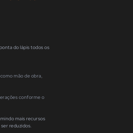
ponta do lápis todos os
, como mão de obra,
terações conforme o
sumindo mais recursos
 ser reduzidos.