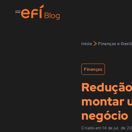
>
Início
Finanças e Gest
Finanças
Redução 
montar u
negócio
Criado em 14 de jul. de 2