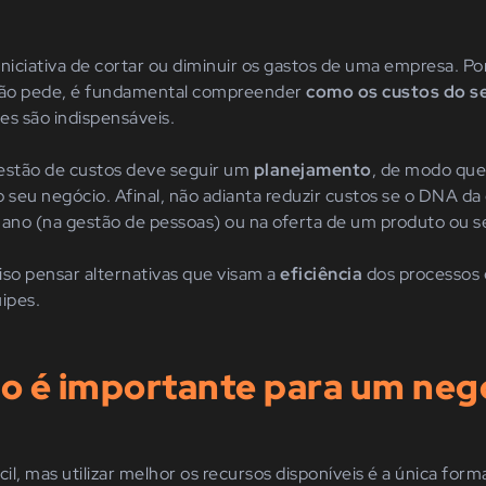
niciativa de cortar ou diminuir os gastos de uma empresa. Po
ição pede, é fundamental compreender
como os custos do s
les são indispensáveis.
estão de custos deve seguir um
planejamento
, de modo qu
o seu negócio. Afinal, não adianta reduzir custos se o DNA d
mano (na gestão de pessoas) ou na oferta de um produto ou s
iso pensar alternativas que visam a
eficiência
dos processos 
ipes.
so é importante para um neg
cil, mas utilizar melhor os recursos disponíveis é a única for