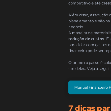
competitivo e até
cres
Além disso, a redução
planejamento e não na 
negócio.
A maneira de material
redução de custos
. É
para lidar com gastos 
financeira pode ser re
O primeiro passo é colo
um deles. Veja a segui
Manual Financeiro
7 dicas pa