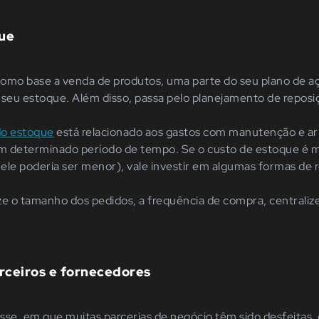
ue
omo base a venda de produtos, uma parte do seu plano de aç
 seu estoque. Além disso, passa pelo planejamento de reposi
do estoque
está relacionado aos gastos com manutenção e 
m determinado período de tempo. Se o custo de estoque é ma
 ele poderia ser menor), vale investir em algumas formas de r
ize o tamanho dos pedidos, a frequência de compra, centralize
rceiros e fornecedores
e, em que muitas parcerias de negócio têm sido desfeitas,