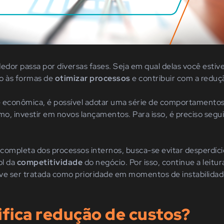
dor passa por diversas fases. Seja em qual delas você estiv
to às formas de
otimizar processos
e contribuir com a reduç
 econômica, é possível adotar uma série de comportamentos 
o, investir em novos lançamentos. Para isso, é preciso segu
e completa dos processos internos, busca-se evitar desperdíc
ol da
competitividade
do negócio. Por isso, continue a leitu
e ser tratada como prioridade em momentos de instabilidad
ifica redução de custos?