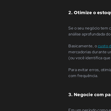
2.
Otimize o estoq
Se o seu negócio tem c
análise aprofundada do
Basicamente, o
custo 
mercadorias durante u
(ou você identifica que
Para evitar erros, otim
com frequência.
3.
Negocie com pa
Em um período como ess