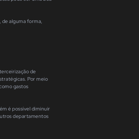
o, de alguma forma,
terceirização de
tratégicas. Por meio
como gastos
bém é possível diminuir
outros departamentos