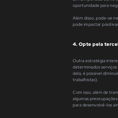
oportunidade para nego
Além disso, pode-se n
pode impactar positiv
4.
Opte pela terce
Outra estratégia intere
determinados serviços 
dela, é possível diminu
trabalhistas).
Com isso, além de trans
algumas preocupações
para desenvolvê-los ai