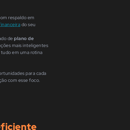
com respaldo em
financeira
do seu
mado de
plano de
ções mais inteligentes
e tudo em uma rotina
portunidades para cada
ação com esse foco.
ficiente