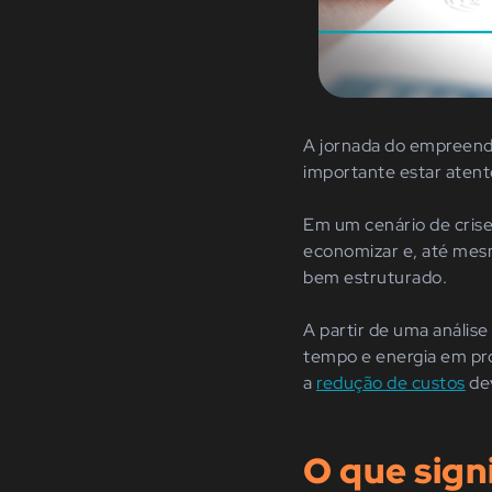
A jornada do empreende
importante estar aten
Em um cenário de crise
economizar e, até mesm
bem estruturado.
A partir de uma anális
tempo e energia em pr
a
redução de custos
dev
O que sign