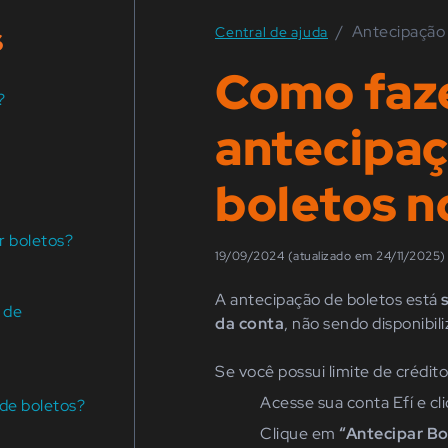
s
/
Antecipação
Central de ajuda
Como faz
?
antecipaç
boletos n
r boletos?
19/09/2024 (atualizado em 24/11/2025)
A antecipação de boletos está
 de
da conta
, não sendo disponibil
Se você possui limite de crédito
Acesse sua conta Efí e
cl
 de boletos?
Clique em
“Antecipar Bo