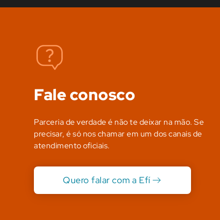
Fale conosco
Parceria de verdade é não te deixar na mão. Se
precisar, é só nos chamar em um dos canais de
atendimento oficiais.
Quero falar com a Efí