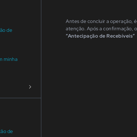
Antes de concluir a operação, 
atenção. Após a confirmação, o
ção de
“Antecipação de Recebíveis”
em minha
ção de