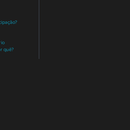
cipação?
rio
or quê?