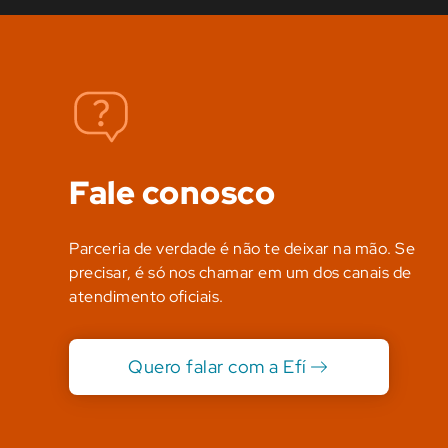
Fale conosco
Parceria de verdade é não te deixar na mão. Se
precisar, é só nos chamar em um dos canais de
atendimento oficiais.
Quero falar com a Efí