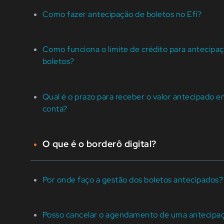
Como fazer antecipação de boletos no Efí?
Como funciona o limite de crédito para antecipa
boletos?
Qual é o prazo para receber o valor antecipado 
conta?
O que é o borderô digital?
Por onde faço a gestão dos boletos antecipados?
Posso cancelar o agendamento de uma antecipa