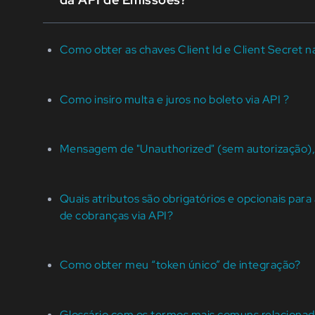
Como obter as chaves Client Id e Client Secret n
Como insiro multa e juros no boleto via API ?
Mensagem de "Unauthorized" (sem autorização),
Quais atributos são obrigatórios e opcionais para
de cobranças via API?
Como obter meu “token único” de integração?
Glossário com os termos mais comuns relacionad