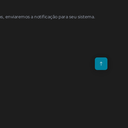
s, enviaremos a notificação para seu sistema.
Voltar para o topo da p