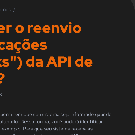
ações
/
r o reenvio
icações
ks") da API de
?
4)
permitem que seu sistema seja informado quando
alterado. Dessa forma, você poderá identificar
 exemplo. Para que seu sistema receba as