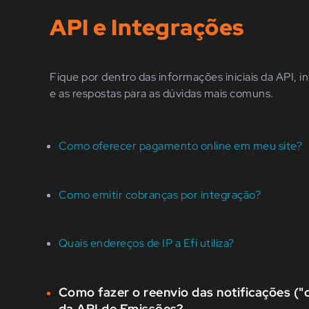
API e Integrações
Fique por dentro das informações iniciais da API, i
e as respostas para as dúvidas mais comuns.
Como oferecer pagamento online em meu site?
Como emitir cobranças por integração?
Quais endereços de IP a Efí utiliza?
Como fazer o reenvio das notificações ("c
da API de Emissões?