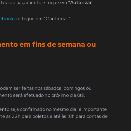
 a data de pagamento e toque em
“Autorizar
etrônica
e toque em
“Confirmar”.
ento em fins de semana ou
podem ser feitas nos sábados, domingos ou
ento será efetuado no próximo dia útil.
nto seja confirmado no mesmo dia, é importante
 até às 22h para boletos e até às 18h para contas de