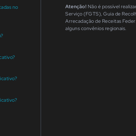
Atenção!
Não é possível reali
tadas no
Serviço
(FGTS),
Guia de Recol
Arrecadação de Receitas Feder
alguns convênios regionais.
o?
cativo?
icativo?
icativo?