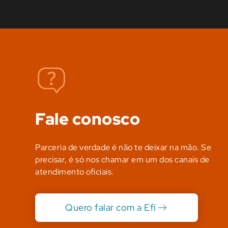
Fale conosco
Parceria de verdade é não te deixar na mão. Se
precisar, é só nos chamar em um dos canais de
atendimento oficiais.
Quero falar com a Efí