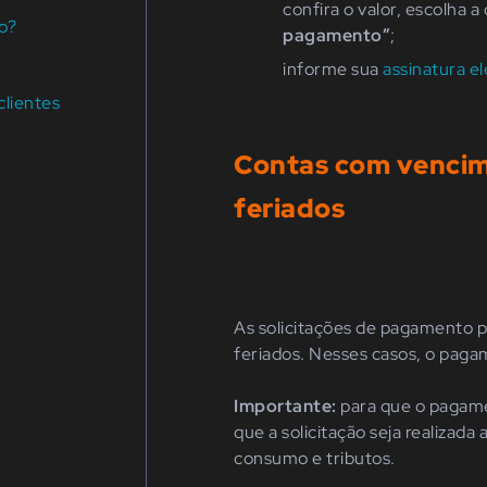
confira o valor, escolha
o?
pagamento”
;
informe sua
assinatura el
lientes
Contas com vencim
feriados
As solicitações de pagamento 
feriados. Nesses casos, o pagam
Importante:
para que o pagame
que a solicitação seja realizada
consumo e tributos.