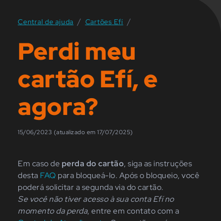
/
/
Central de ajuda
Cartões Efí
Perdi meu
cartão Efí, e
agora?
15/06/2023 (atualizado em 17/07/2025)
Em caso de
perda do cartão
, siga as instruções
desta
FAQ
para bloqueá-lo. Após o bloqueio, você
poderá solicitar a segunda via do cartão.
Se você não tiver acesso à sua conta Efí no
momento da perda
, entre em contato com a