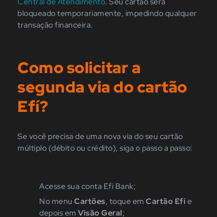
Central de Atendimento
. Seu cartão será
bloqueado temporariamente, impedindo qualquer
transação financeira.
Como solicitar a
segunda via do cartão
Efí?
Se você precisa de uma nova via do seu cartão
múltiplo (débito ou crédito), siga o passo a passo:
Acesse sua conta Efí Bank;
No menu
Cartões
, toque em
Cartão Efí
e
depois em
Visão Geral
;