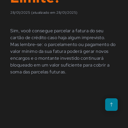
28/01/2025 (atualizado em 28/01/2025)
Sim, você consegue parcelar a fatura do seu
cartão de crédito caso haja algum imprevisto.
Mas lembre-se: o parcelamento ou pagamento do
valor mínimo da sua fatura poderá gerar novos
encargos e o montante investido continuará
bloqueado em um valor suficiente para cobrir a
soma das parcelas futuras.
Voltar para o t