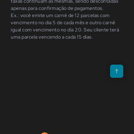
taxas continuam as mesmas, sendo descontadas
apenas para confirmação de pagamentos.
Ex.: você emite um carnê de 12 parcelas com
vencimento no dia 5 de cada mês e outro carnê
igual com vencimento no dia 20. Seu cliente terá
uma parcela vencendo a cada 15 dias.
Voltar para o t