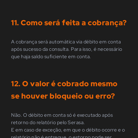
11. Como será feita a cobrança?
A cobrança será automática via débito em conta
após sucesso da consulta.
Para
isso, é necessário
que haja saldo suficiente em conta.
12. O valor é cobrado mesmo
se houver bloqueio ou erro?
Não
.
O
débito em conta só é executado após
retorno do relatório pelo Serasa.
E em caso de exceção,
em que
o débito ocorre e o
relatório não
é
entregue, o estorno pode ser