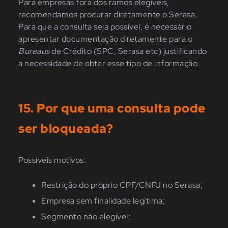
Para empresas
fora
dos
ramo
s elegíveis
,
recomendamos
procurar diretamente o Serasa.
Para que
a
consulta
seja
possível, é
necessário
apresentar documentação diretamente para o
Bureaus
de Crédito (SPC, Serasa etc) justificando
a necessidade de obter esse tipo de informação.
1
5
. Por que uma consulta pode
ser bloqueada?
Possíveis motivos:
Restrição do próprio CPF/CNPJ no Serasa;
Empresa sem finalidade legítima;
Segmento não elegível;