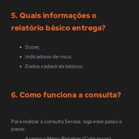
5. Qua
is
informações o
relatório básico
entrega
?
Score;
Indicadores de risco;
Dados cadastrais básicos.
6. Como funciona a consulta?
Para realizar a consulta Serasa, siga esse passo a
passo:
Acesso o Menu Receber (Cobranças)