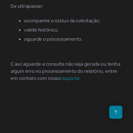
Se ultrapassar:
acompanhe o status da solicitação;
valide histórico;
aguarde o processamento.
Caso aguarde a consulta não seja gerada ou tenha
algum erro no processamento do relatório, entre
em contato com nosso
suporte
.
Voltar para o t