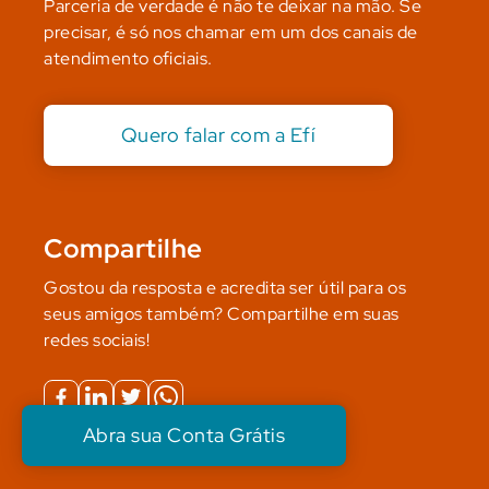
Parceria de verdade é não te deixar na mão. Se
precisar, é só nos chamar em um dos canais de
atendimento oficiais.
Quero falar com a Efí
Compartilhe
Gostou da resposta e acredita ser útil para os
seus amigos também? Compartilhe em suas
redes sociais!
Abra sua Conta Grátis