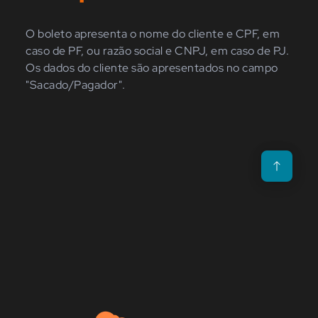
O boleto apresenta o nome do cliente e CPF, em
caso de PF, ou razão social e CNPJ, em caso de PJ.
Os dados do cliente são apresentados no campo
"Sacado/Pagador".
Voltar para o t