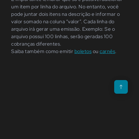
um item por linha do arquivo. No entanto, você
pode juntar dois itens na descrição e informar o
valor somado na coluna
“valor”.
Cada linha do
arquivo irá gerar uma emissão. Exemplo: Se o
arquivo possui 100 linhas, serão geradas 100
cobranças diferentes.
Saiba também como emitir
boletos
ou
carnês
.
Voltar para o t