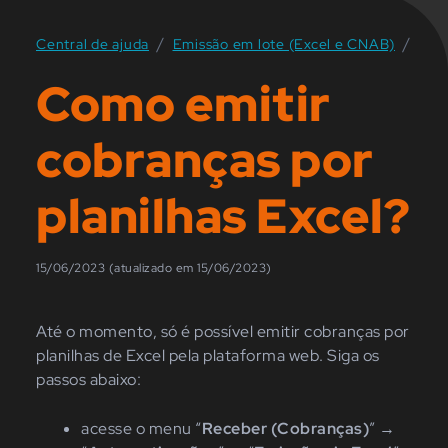
/
/
Central de ajuda
Emissão em lote (Excel e CNAB)
Como emitir
cobranças por
planilhas Excel?
15/06/2023 (atualizado em 15/06/2023)
Até o momento, só é possível emitir cobranças por
planilhas de Excel pela plataforma web.
Siga os
passos abaixo
:
acesse o menu
“
Receber (Cobranças)
”
→