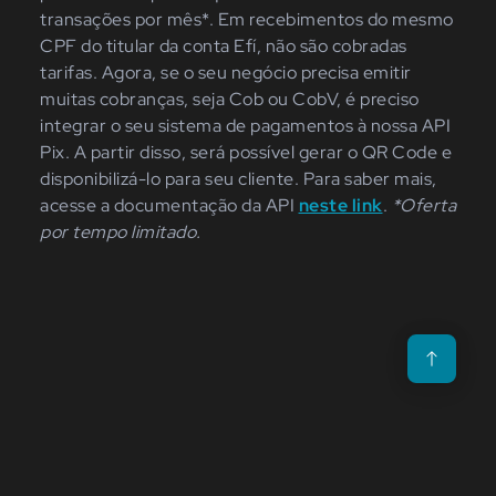
transações por mês*. Em recebimentos do mesmo
CPF do titular da conta Efí, não são cobradas
tarifas.
Agora, se o seu negócio precisa emitir
muitas cobranças, seja Cob ou CobV, é preciso
integrar o seu sistema de pagamentos à nossa API
Pix. A partir disso, será possível gerar o QR Code e
disponibilizá-lo para seu cliente. Para saber mais,
acesse a documentação da API
neste link
.
*Oferta
por tempo limitado.
Voltar para o t