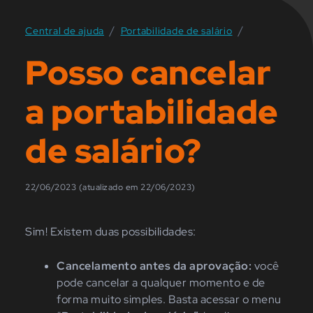
/
/
Central de ajuda
Portabilidade de salário
Posso cancelar
a portabilidade
de salário?
22/06/2023 (atualizado em 22/06/2023)
Sim! Existem duas possibilidades:
Cancelamento antes da aprovação:
você
pode cancelar a qualquer momento e de
forma muito simples. B
asta acessar o menu