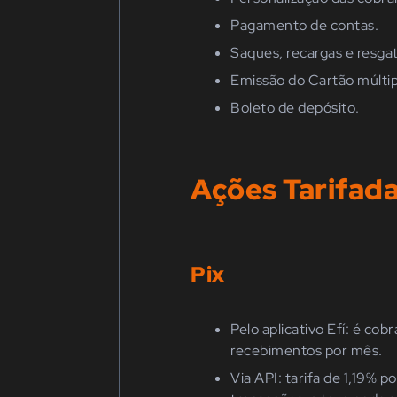
Pagamento de contas.
Saques, recargas e resga
Emissão do Cartão múltip
Boleto de depósito.
Ações Tarifad
Pix
Pelo aplicativo Efí: é co
recebimentos por mês.
Via API: tarifa de 1,19% 