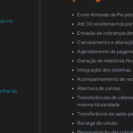
Envio ilimitado de Pix pel
as via
Até 30 recebimentos por 
Emissão de cobranças ili
Cancelamento e alteraçã
Agendamento de pagame
Geração de relatórios fin
Integração dos sistemas.
Acompanhamento de rec
Abertura de contas.
rifas do
Transferências de valore
mesma titularidade.
Transferência de saldo pa
Recarga de celular.
Personalização das cobra