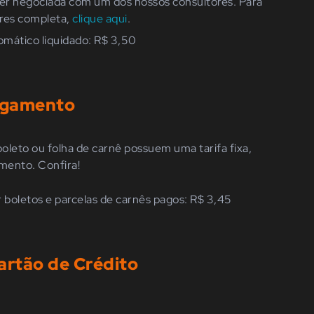
ser negociada com um dos nossos consultores. Para
ores completa,
clique aqui
.
omático liquidado: R$ 3,50
agamento
oleto ou folha de carnê possuem uma tarifa fixa,
mento. Confira!
 boletos e parcelas de carnês pagos: R$ 3,45
artão de Crédito