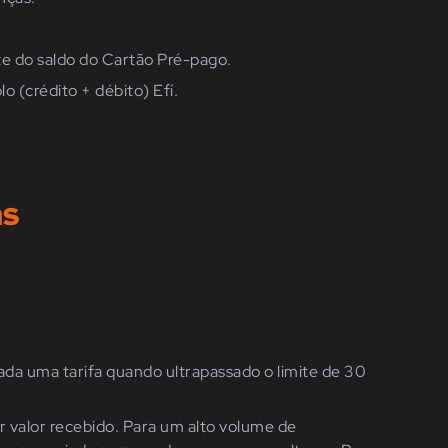
te do saldo do Cartão Pré-pago.
lo
(crédito
+ débito) Efí.
as
brada uma tarifa quando ultrapassado o limite de 30
por valor recebido. Para um alto volume de