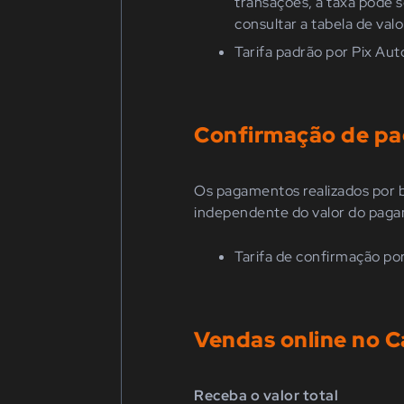
transações, a taxa pode 
consultar a tabela de val
Tarifa padrão por Pix Aut
Confirmação de p
Os pagamentos realizados por b
independente do valor do paga
Tarifa de confirmação por
Vendas online no C
Receba o valor total