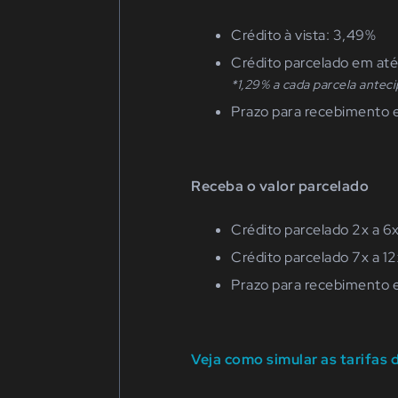
Crédito à vista: 3,49%
Crédito parcelado em até
*1,29% a cada parcela antec
Prazo para recebimento e
Receba o valor parcelado
Crédito parcelado 2x a 6
Crédito parcelado 7x a 1
Prazo para recebimento e
Veja como simular as tarifas 