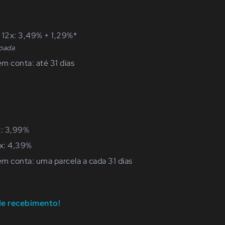
 12x: 3,49% + 1,29%*
ipada
m conta: até 31 dias
x: 3,99%
2x: 4,39%
m conta: uma parcela a cada 31 dias
de recebimento!