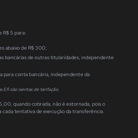
e R$ 5 para:
es abaixo de R$ 300;
as bancárias de outras titularidades, independente
a para conta bancária, independente da
 Efí são isentas de tarifação.
5,00, quando cobrada, não é estornada, pois o
a cada tentativa de execução da transferência.