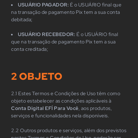
USUÁRIO PAGADOR:
É o USUÁRIO final que
na transação de pagamento Pix tem a sua conta
debitada;
USUÁRIO RECEBEDOR:
É o USUÁRIO final
que na transação de pagamento Pix tem a sua
conta creditada;
2 OBJETO
2.1 Estes Termos e Condições de Uso têm como
objeto estabelecer as condições aplicáveis à
Conta Digital EFÍ Para Você
, aos produtos,
serviços e funcionalidades nela disponíveis.
2.2 Outros produtos e serviços, além dos previstos
nestes Termos e Condições de Uso, poderão ser