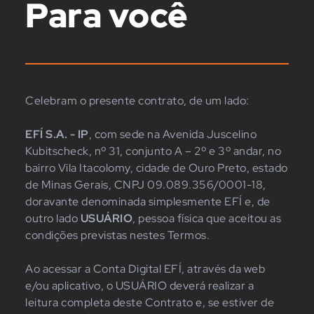
Para você
Celebram o presente contrato, de um lado:
EFÍ S.A. - IP
, com sede na Avenida Juscelino
Kubitscheck, nº 31, conjunto A – 2º e 3º andar, no
bairro Vila Itacolomy, cidade de Ouro Preto, estado
de Minas Gerais, CNPJ 09.089.356/0001-18,
doravante denominada simplesmente EFÍ e, de
outro lado
USUÁRIO
, pessoa física que aceitou as
condições previstas nestes Termos.
Ao acessar a Conta Digital EFÍ, através da web
e/ou aplicativo, o USUÁRIO deverá realizar a
leitura completa deste Contrato e, se estiver de