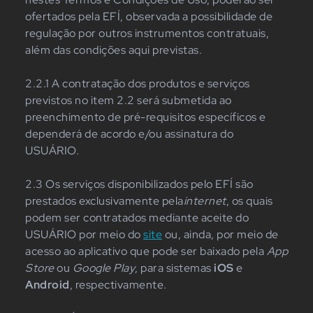
ofertados pela EFÍ, observada a possibilidade de
regulação por outros instrumentos contratuais,
além das condições aqui previstas.
2.2.1 A contratação dos produtos e serviços
previstos no item 2.2 será submetida ao
preenchimento de pré-requisitos específicos e
dependerá de acordo e/ou assinatura do
USUÁRIO.
2.3 Os serviços disponibilizados pelo EFÍ são
prestados exclusivamente pela
internet
, os quais
podem ser contratados mediante aceite do
USUÁRIO por meio do
site
ou, ainda, por meio de
acesso ao aplicativo que pode ser baixado pela
App
Store
ou
Google Play
, para sistemas
iOS
e
Android
, respectivamente.