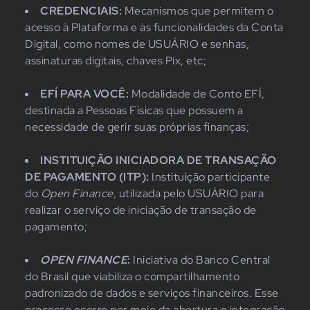
CREDENCIAIS:
Mecanismos que permitem o
acesso à Plataforma e às funcionalidades da Conta
Digital, como nomes de USUÁRIO e senhas,
assinaturas digitais, chaves Pix, etc;
EFÍ PARA VOCÊ:
Modalidade de Conto EFÍ,
destinada a Pessoas Físicas que possuem a
necessidade de gerir suas próprias finanças;
INSTITUIÇÃO INICIADORA DE TRANSAÇÃO
DE PAGAMENTO (ITP):
Instituição participante
do
Open Finance,
utilizada pelo USUÁRIO para
realizar o serviço de iniciação de transação de
pagamento;
OPEN FINANCE
:
Iniciativa do Banco Central
do Brasil que viabiliza o compartilhamento
padronizado de dados e serviços financeiros. Esse
processo ocorre por meio da abertura e integração