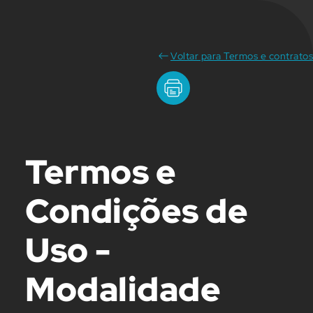
Voltar para Termos e contratos
Termos e
Condições de
Uso -
Modalidade