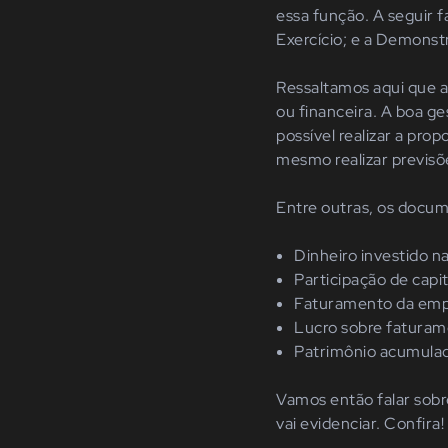
essa função. A seguir 
Exercício; e a Demonst
Ressaltamos aqui que a
ou financeira. A boa ge
possível realizar a pro
mesmo realizar previsõ
Entre outras, os docume
Dinheiro investido n
Participação de capit
Faturamento da empr
Lucro sobre faturam
Patrimônio acumula
Vamos então falar sobr
vai evidenciar. Confira!