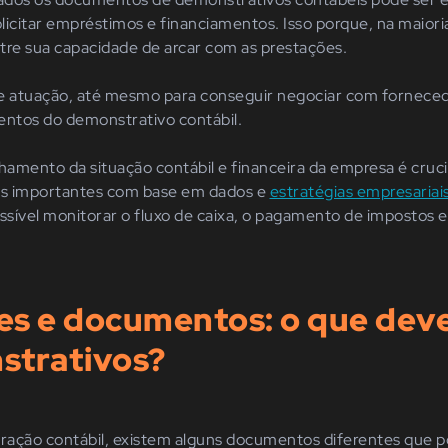
icitar empréstimos e financiamentos. Isso porque, na maioria
re sua capacidade de arcar com as prestações.
 atuação, até mesmo para conseguir negociar com forneced
ntos do demonstrativo contábil.
amento da situação contábil e financeira da empresa é cruci
s importantes com base em dados e
estratégias empresariai
vel monitorar o fluxo de caixa, o pagamento de impostos e 
s e documentos: o que deve
strativos?
stração contábil, existem alguns documentos diferentes qu