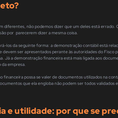
reto?
m diferentes, não podemos dizer que um deles está errado. 
são por parecerem dizer a mesma coisa.
ará-los da seguinte forma: a demonstração contábil está rela
e devem ser apresentados perante às autoridades do Fisco 
a. Já a demonstração financeira está mais ligada aos docum
o da empresa.
financeira possa se valer de documentos utilizados na contáb
os documentos que ela engloba não podem ser todos validado
a e utilidade: por que se pr