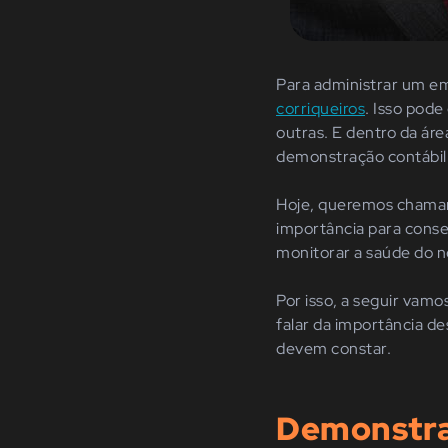
Para administrar um em
corriqueiros
. Isso pode
outras. E dentro da ár
demonstração contábil 
Hoje, queremos chamar
importância para conseg
monitorar a saúde do ne
Por isso, a seguir vamo
falar da importância d
devem constar.
Demonstraç