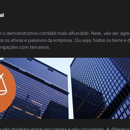
al
é o demonstrativo contábil mais difundido. Nele, vão ser a
 os ativos e passivos da empresa. Ou seja, todos os bens e d
rigações com terceiros.
são divididos entre circulantes e não circulantes. A diferenc