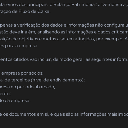
falaremos dos principais: o Balanço Patrimonial; a Demonstra
ração de Fluxo de Caixa.
penas a verificação dos dados e informações não configura
stão deve ir além, analisando as informações e dados critic
posição de objetivos e metas a serem atingidas, por exemplo. 
es para a empresa.
ntos citados vão incluir, de modo geral, as seguintes infor
a empresa por sócios;
al de terceiros (nível de endividamento);
esa no período abarcado;
ento;
do da empresa.
e os documentos em si, e quais são as informações mais imp