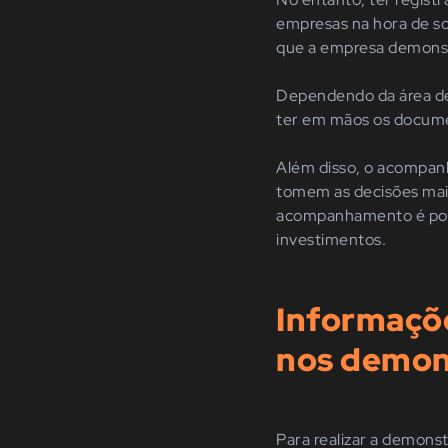
empresas na hora de sol
que a empresa demonst
Dependendo da área de
ter em mãos os docume
Além disso, o acompanh
tomem as decisões mai
acompanhamento é possí
investimentos.
Informaçõe
nos demon
Para realizar a demon