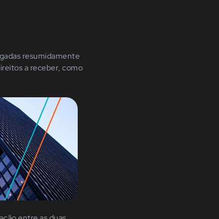
gregadas resumidamente
ireitos a receber, como
iação entre as duas