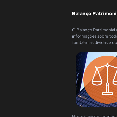
Balanço Patrimoni
O Balanço Patrimonial 
informações sobre todos
também as dívidas e ob
Normalmente, os ativos 