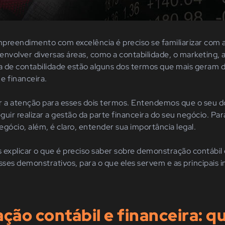
preendimento com excelência é preciso se familiarizar com 
 envolver diversas áreas, como a contabilidade, o marketing, 
ea de contabilidade estão alguns dos termos que mais geram 
e financeira.
 a atenção para esses dois termos. Entendemos que o seu d
uir realizar a gestão da parte financeira do seu negócio. Para
gócio, além, é claro, entender sua importância legal.
s explicar o que é preciso saber sobre demonstração contábil
esses demonstrativos, para o que eles servem e as principais
ão contábil e financeira: qu