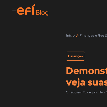
>
Início
Finanças e Gest
Finanças
Demonstr
veja sua
Criado em 15 de jun. de 2