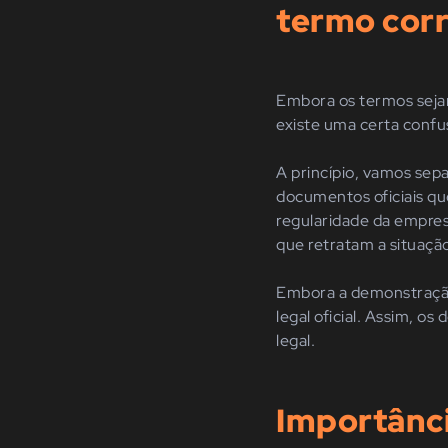
termo cor
Embora os termos seja
existe uma certa confu
A princípio, vamos sep
documentos oficiais qu
regularidade da empres
que retratam a situaçã
Embora a demonstração 
legal oficial. Assim, 
legal.
Importânci