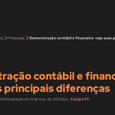
>
>
ão
Finanças
Demonstração contábil e financeira: veja suas p
ação contábil e financ
s principais diferenças
018
(Atualizado em 8 de mai. de 2024)
por
Equipe Efí