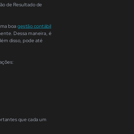
ção de Resultado de
 uma boa
gestão contábil
amente. Dessa maneira, é
Além disso, pode até
mações:
ortantes que cada um