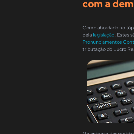
com a dem
Como abordado no tópic
pela
legislação
. Estes 
Pronunciamentos Cont
tributação do Lucro Re
No entanto, ter regist