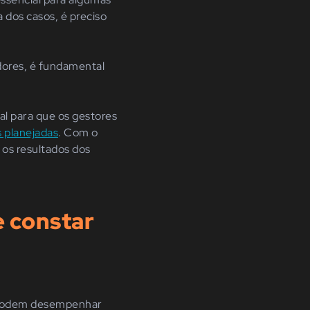
 dos casos, é preciso
ores, é fundamental
al para que os gestores
s planejadas
. Com o
os resultados dos
 constar
e podem desempenhar