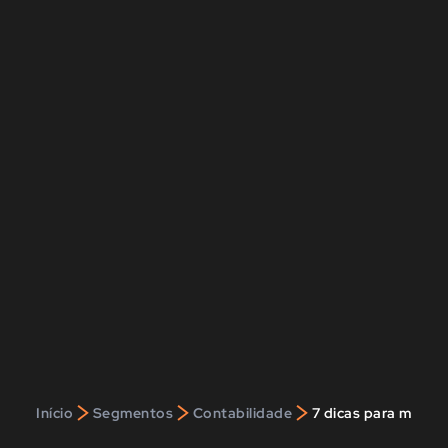
>
>
>
Início
Segmentos
Contabilidade
7 dicas para melhor