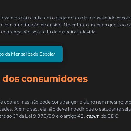
levam os pais a adiarem o pagamento da mensalidade escolar,
 com a instituição de ensino. No entanto, mesmo que isso o
 cobrança não seja feita de maneira indevida.
ço da Mensalidade Escolar
s dos consumidores
de cobrar, mas não pode constranger o aluno nem mesmo proib
idades. Além disso, ela não deve impedir que o estudante seja
artigo 6º da Lei 9.870/99 e o artigo 42,
caput
, do CDC: