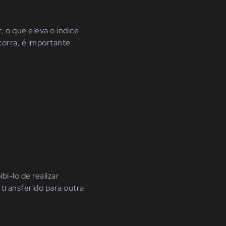
 o que eleva o índice
corra, é importante
i-lo de realizar
 transferido para outra