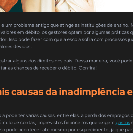
 é um problema antigo que atinge as instituições de ensino. 
 valores em débito, os gestores optam por algumas práticas 
r. Isso pode fazer com que a escola sofra com processos jud
alores devidos.
strar alguns dos direitos dos pais. Dessa maneira, você pode
tar as chances de receber o débito. Confira!
ais causas da inadimplência 
la pode ter várias causas, entre elas, a perda dos empregos d
mulo de contas, imprevistos financeiros que exigem
gastos
e
raso pode acontecer até mesmo por esquecimento, já que pa