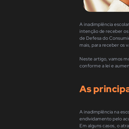
A inadimplência escolar
intenção de receber os
de Defesa do Consumido
mais, para receber os v
Neste artigo, vamos mo
conforme a lei e aumen
As princip
A inadimplência na esco
endividamento pelo acú
Em alguns casos, o at