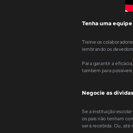
Tenha uma equipe
Treine os colaboradore
lembrando os devedore
Para garantir a eficáci
também para possíveis
Negocie as dívida
Se a instituição escola
os pais não tenham con
será recebida. Ou, até 