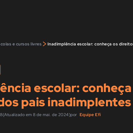
>
colas e cursos livres
Inadimplência escolar: conheça os direit
ência escolar: conheça
 dos pais inadimplentes
18
(Atualizado em 8 de mai. de 2024)
por
Equipe Efí