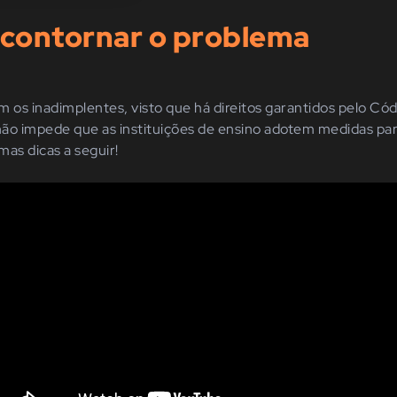
 contornar o problema
om os inadimplentes, visto que há direitos garantidos pelo C
ão impede que as instituições de ensino adotem medidas par
as dicas a seguir!