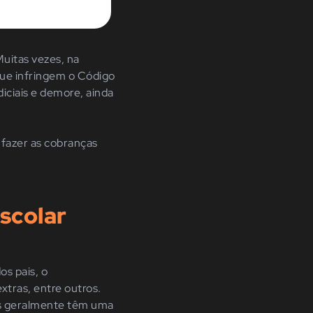
Muitas vezes, na
que infringem o Código
iciais e demore, ainda
 fazer as cobranças
escolar
os pais, o
xtras, entre outros.
is geralmente têm uma