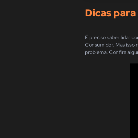
Dicas para
É preciso saber lidar c
Consumidor. Mas isso n
problema. Confira algum