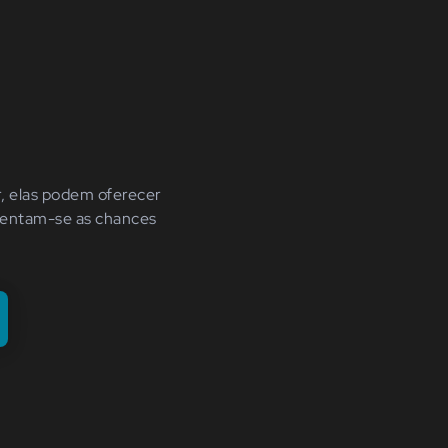
r, elas podem oferecer
mentam-se as chances