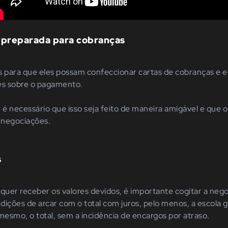
 preparada para cobranças
s para que eles possam confeccionar cartas de cobranças e 
s sobre o pagamento.
a, é necessário que isso seja feito de maneira amigável e que 
 negociações.
s
r quer receber os valores devidos, é importante cogitar a neg
dições de arcar com o total com juros, pelo menos, a escola
mesmo, o total, sem a incidência de encargos por atraso.