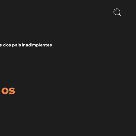
os dos pais inadimplentes
 os