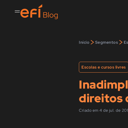
>
>
Início
Segmentos
Es
Escolas e cursos livres
Inadimpl
direitos
Criado em 4 de jul. de 20