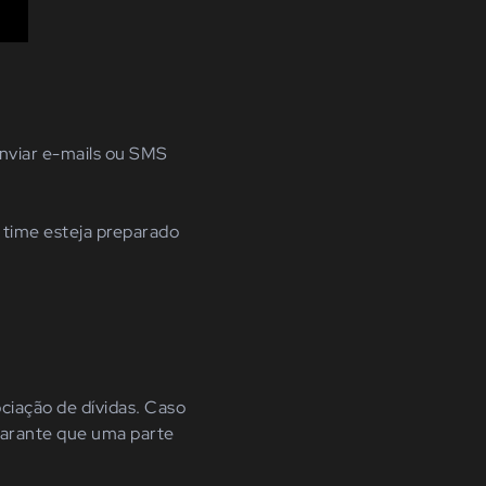
enviar e-mails ou SMS
o time esteja preparado
ociação de dívidas. Caso
 garante que uma parte