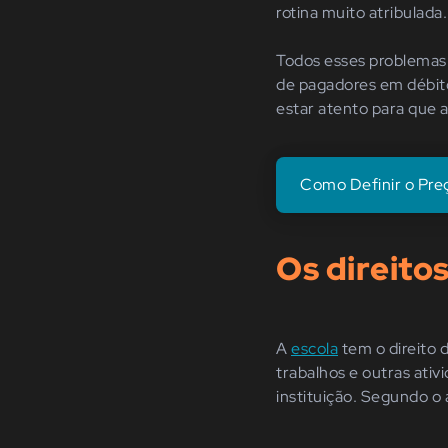
rotina muito atribulada.
Todos esses problemas 
de pagadores em débito
estar atento para que a
Como Definir o Pre
Os direito
A
escola
tem o direito 
trabalhos e outras ativ
instituição. Segundo o 