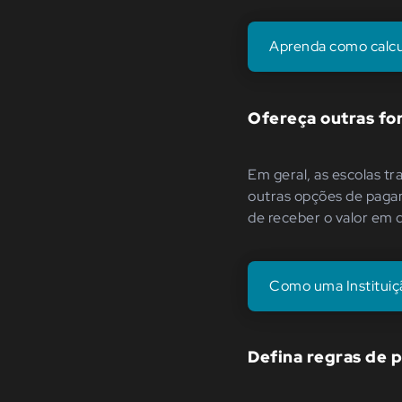
Aprenda como calcul
Ofereça outras f
Em geral, as escolas 
outras opções de paga
de receber o valor em 
Como uma Instituiç
Defina regras de