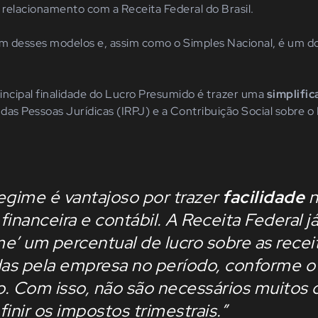
o relacionamento com a Receita Federal do Brasil.
 desses modelos e, assim como o Simples Nacional, é um dos
principal finalidade do Lucro Presumido é trazer uma
simplifi
das Pessoas Jurídicas (IRPJ) e a Contribuição Social sobre o
egime é vantajoso por trazer
facilidade
n
financeira e contábil. A Receita Federal j
e’ um percentual de lucro sobre as recei
das pela empresa no período, conforme o
. Com isso, não são necessários muitos 
finir os impostos trimestrais.”