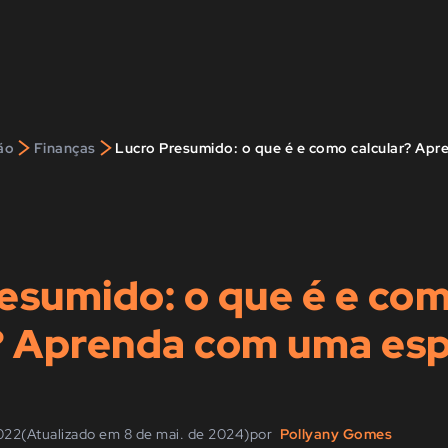
>
>
ão
Finanças
esumido: o que é e co
? Aprenda com uma esp
2022
(Atualizado em 8 de mai. de 2024)
por
Pollyany Gomes