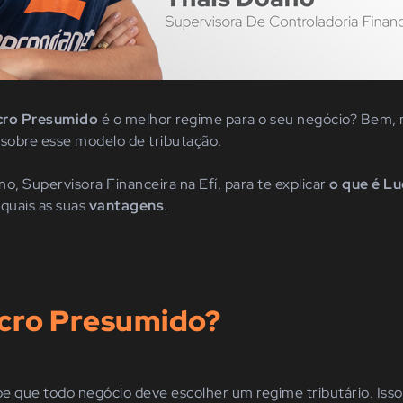
cro Presumido
é o melhor regime para o seu negócio? Bem, 
 sobre esse modelo de tributação.
, Supervisora Financeira na Efí, para te explicar
o que é L
 quais as suas
vantagens
.
ucro Presumido?
e que todo negócio deve escolher um regime tributário. Iss