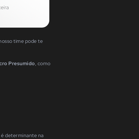
nosso time pode te
ucro Presumido
, como
o é determinante na