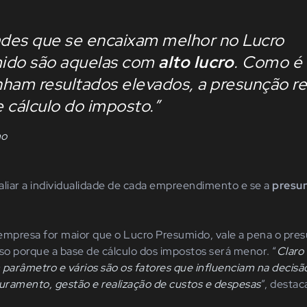
ades que se encaixam melhor no Lucro
ido são aquelas com
alto lucro
. Como é 
ham resultados elevados, a presunção re
 cálculo do imposto.”
no
aliar a individualidade de cada empreendimento e se a
presun
a empresa for maior que o Lucro Presumido, vale a pena o pre
so porque a base de cálculo dos impostos será menor. “
Claro
arâmetro e vários são os fatores que influenciam na decisã
turamento, gestão e realização de custos e despesas
”, destac