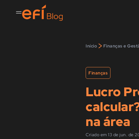
>
Início
Finanças e Gest
Finanças
Lucro Pr
calcular
na área
Criado em 13 de jun. de 