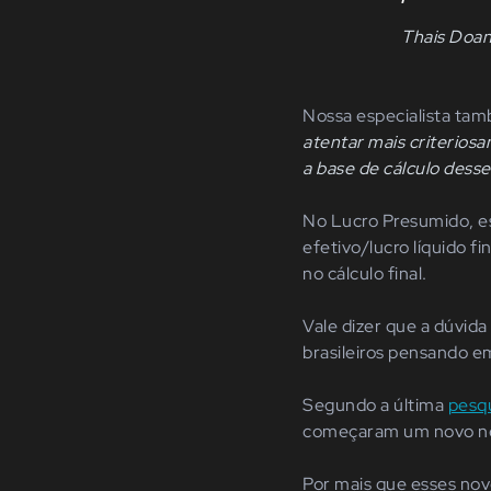
Thais Doa
Nossa especialista ta
atentar mais criteriosa
a base de cálculo dess
No Lucro Presumido, es
efetivo/lucro líquido 
no cálculo final.
Vale dizer que a dúvid
brasileiros pensando e
Segundo a última
pesq
começaram um novo ne
Por mais que esses no