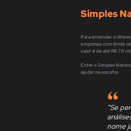
Simples Na
Para entender a difere
empresas com limite de
valor é de até R$ 78 mi
Entre o Simples Nacion
ajudar na escolha.
“Se pen
anális
nome já