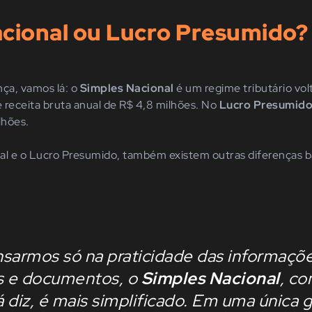
cional ou Lucro Presumido?
nça, vamos lá: o
Simples Nacional
é um regime tributário vo
 receita bruta anual de R$ 4,8 milhões. No
Lucro Presumid
lhões.
al e o Lucro Presumido, também existem outras diferenças 
sarmos só na praticidade das informaçõe
es e documentos, o
Simples Nacional
, c
 diz, é mais simplificado. Em uma única g