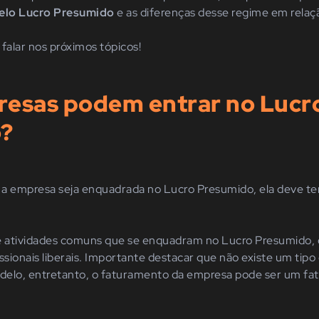
pelo Lucro Presumido
e as diferenças desse regime em relaç
falar nos próximos tópicos!
resas podem entrar no Lucr
?
 a empresa seja enquadrada no Lucro Presumido, ela deve t
e atividades comuns que se enquadram no Lucro Presumido, c
ssionais liberais. Importante destacar que não existe um tipo 
delo, entretanto, o faturamento da empresa pode ser um fa