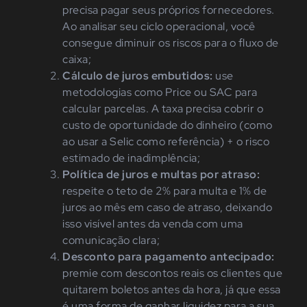
precisa pagar seus próprios fornecedores.
Ao analisar seu ciclo operacional, você
consegue diminuir os riscos para o fluxo de
caixa;
Cálculo de juros embutidos:
use
metodologias como Price ou SAC para
calcular parcelas. A taxa precisa cobrir o
custo de oportunidade do dinheiro (como
ao usar a Selic como referência) + o risco
estimado de inadimplência;
Política de juros e multas por atraso:
respeite o teto de 2% para multa e 1% de
juros ao mês em caso de atraso, deixando
isso visível antes da venda com uma
comunicação clara;
Desconto para pagamento antecipado:
premie com descontos reais os clientes que
quitarem boletos antes da hora, já que essa
é uma forma de ganhar liquidez para a sua