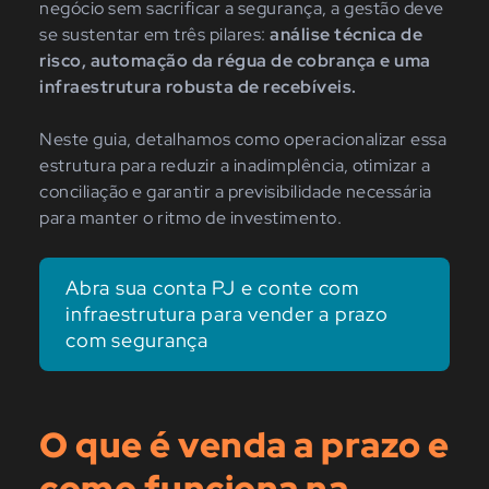
negócio sem sacrificar a segurança, a gestão deve
se sustentar em três pilares:
análise técnica de
risco, automação da régua de cobrança e uma
infraestrutura robusta de recebíveis.
Neste guia, detalhamos como operacionalizar essa
estrutura para reduzir a inadimplência, otimizar a
conciliação e garantir a previsibilidade necessária
para manter o ritmo de investimento.
Abra sua conta PJ e conte com
infraestrutura para vender a prazo
com segurança
O que é venda a prazo e
como funciona na