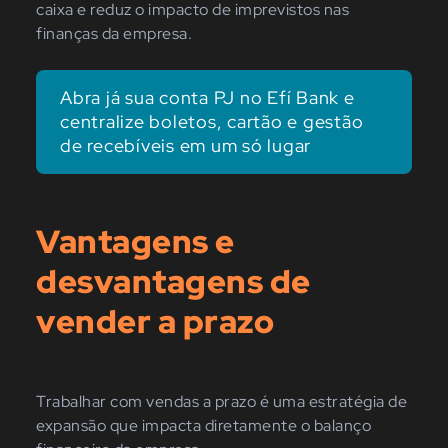
caixa e reduz o impacto de imprevistos nas
finanças da empresa.
Abra já sua conta PJ no Efí Bank e
centralize boletos, cartão e gestão
de recebíveis em um só lugar
Vantagens e
desvantagens de
vender a prazo
Trabalhar com vendas a prazo é uma estratégia de
expansão que impacta diretamente o balanço