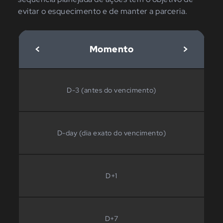
evitar o esquecimento e de manter a parceria.
<
Momento
>
D-3 (antes do vencimento)
D-day (dia exato do vencimento)
D+1
D+7