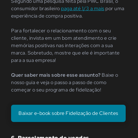
Segundo uma pesquisa feita pela PWC Brasil, o
consumidor brasileiro
paga até 1/3 a mais
por uma
experiência de compra positiva.
Para fortalecer o relacionamento com o seu
cliente, invista em um bom atendimento e crie
memórias positivas nas interações com a sua
marca. Sobretudo, mostre que ele é importante
para a sua empresa!
Quer saber mais sobre esse assunto?
Baixe o
nosso guia e veja o passo a passo de como
começar o seu programa de fidelização!
Baixar e-book sobre Fidelização de Clientes
6.
Parcelamento de vendas