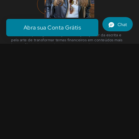
Escrito por
Abra sua Conta Grátis
Carolina Coelho
Sou a Carol, uma jornalista apaixonada pelo poder da escrita e
pela arte de transformar temas financeiros em conteúdos mais
leves e fáceis de entender. No meu tempo livre, amo ler e me
inspirar em boas histórias!
Compartilhe nas redes: