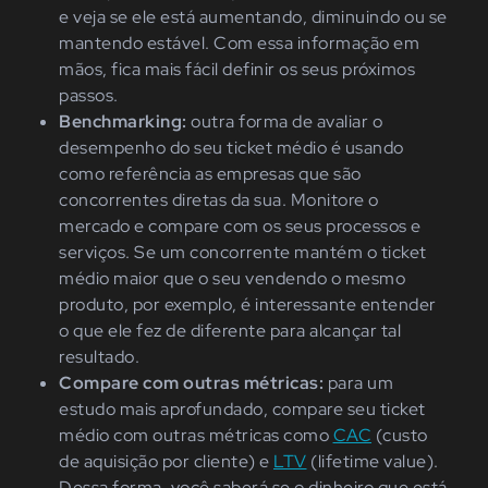
e veja se ele está aumentando, diminuindo ou se
mantendo estável. Com essa informação em
mãos, fica mais fácil definir os seus próximos
passos.
Benchmarking:
outra forma de avaliar o
desempenho do seu ticket médio é usando
como referência as empresas que são
concorrentes diretas da sua. Monitore o
mercado e compare com os seus processos e
serviços. Se um concorrente mantém o ticket
médio maior que o seu vendendo o mesmo
produto, por exemplo, é interessante entender
o que ele fez de diferente para alcançar tal
resultado.
Compare com outras métricas:
para um
estudo mais aprofundado, compare seu ticket
médio com outras métricas como
CAC
(custo
de aquisição por cliente) e
LTV
(lifetime value).
Dessa forma, você saberá se o dinheiro que está