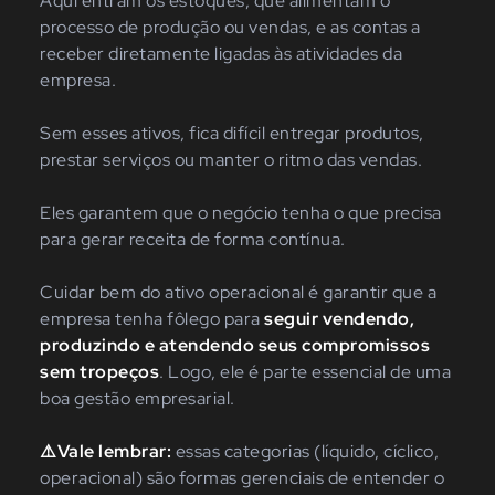
Aqui entram os estoques, que alimentam o
processo de produção ou vendas, e as contas a
receber diretamente ligadas às atividades da
empresa.
Sem esses ativos, fica difícil entregar produtos,
prestar serviços ou manter o ritmo das vendas.
Eles garantem que o negócio tenha o que precisa
para gerar receita de forma contínua.
Cuidar bem do ativo operacional é garantir que a
empresa tenha fôlego para
seguir vendendo,
produzindo e atendendo seus compromissos
sem tropeços
. Logo, ele é parte essencial de uma
boa gestão empresarial.
⚠️Vale lembrar:
essas categorias (líquido, cíclico,
operacional) são formas gerenciais de entender o