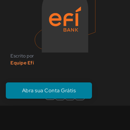
Escrito por
Equipe Efí
Compartilhe nas redes:
Abra sua Conta Grátis