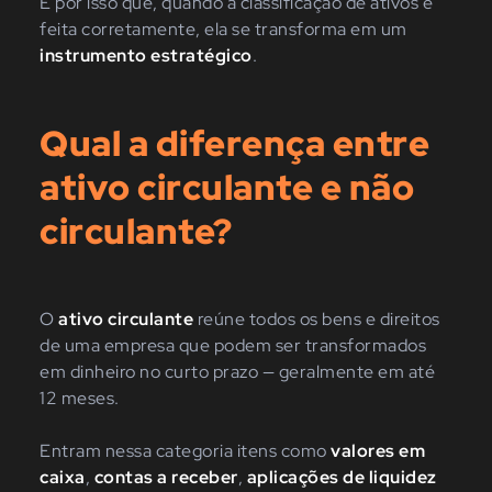
É por isso que, quando a classificação de ativos é
feita corretamente, ela se transforma em um
instrumento estratégico
.
Qual a diferença entre
ativo circulante e não
circulante?
O
ativo circulante
reúne todos os bens e direitos
de uma empresa que podem ser transformados
em dinheiro no curto prazo — geralmente em até
12 meses.
Entram nessa categoria itens como
valores em
caixa
,
contas a receber
,
aplicações de liquidez