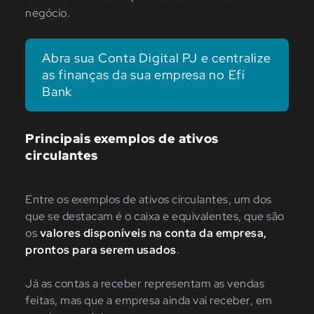
negócio.
Abra sua Conta Digital PJ e centralize
as finanças da sua empresa no Efí
Bank
Principais exemplos de ativos
circulantes
Entre os exemplos de ativos circulantes, um dos
que se destacam é o caixa e equivalentes, que são
os
valores disponíveis na conta da empresa,
prontos para serem usados
.
Já as contas a receber representam as vendas
feitas, mas que a empresa ainda vai receber, em