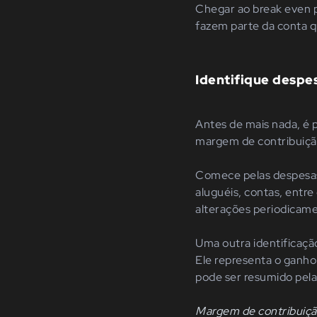
Chegar ao break even p
fazem parte da conta 
Identifique despes
Antes de mais nada, é p
margem de contribuiç
Comece pelas despes
aluguéis, contas, entre
alterações periodicam
Uma outra identificaç
Ele representa o ganho
pode ser resumido pela
Margem de contribuição