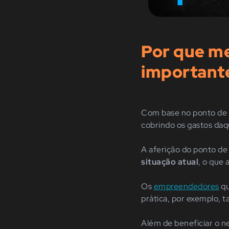
Por que me
important
Com base no ponto de e
cobrindo os gastos daq
A aferição do ponto de
situação atual
, o que 
Os
empreendedores
qu
prática, por exemplo, 
Além de beneficiar o 