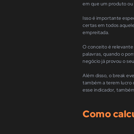
em que um produto ou se
Isso é importante espe
certas em todos aquele
empreitada.
O conceito é relevant
palavras, quando o pont
negócio já provou o se
Além disso, o break ev
também a terem lucro c
esse indicador, também
Como calcu