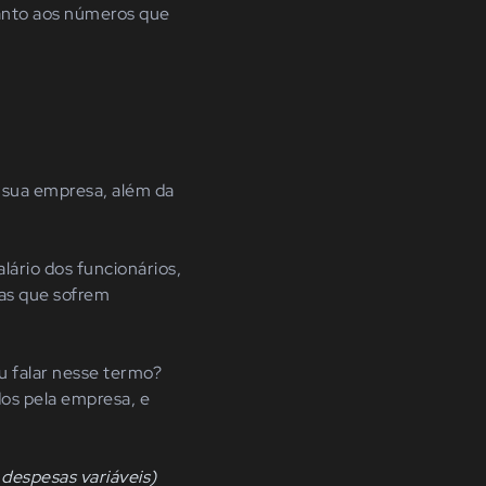
uanto aos números que
a sua empresa, além da
ário dos funcionários,
las que sofrem
iu falar nesse termo?
dos pela empresa, e
 despesas variáveis)