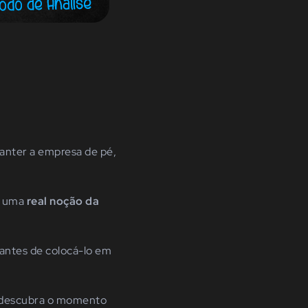
anter a empresa de pé,
er uma
real noção da
 antes de colocá-lo em
r descubra o momento