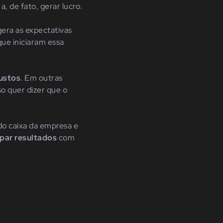
, de fato, gerar lucro.
era as expectativas
ue iniciaram essa
ustos
. Em outras
so quer dizer que o
do caixa da empresa e
par resultados
com