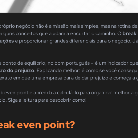
próprio negócio não é a missão mais simples, mas na rotina 
alguns conceitos que ajudam a encurtar o caminho. O
break 
luções
e proporcionar grandes diferenciais para o negócio. Já
u ponto de equilíbrio, no bom português – é um indicador qu
cro do prejuízo
. Explicando melhor: é como se você conseguis
xato em que uma empresa para de dar prejuízo e começa a g
 even point e aprenda a calculá-lo para organizar melhor a g
io. Siga a leitura para descobrir como!
eak even point?