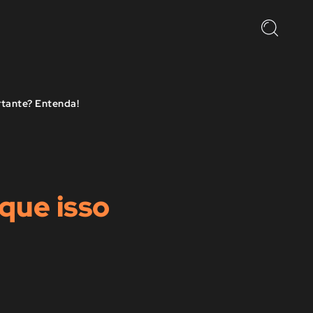
rtante? Entenda!
que isso