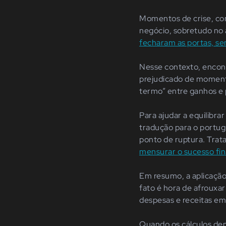
Momentos de crise, co
negócio, sobretudo no
fecharam as portas, se
Nesse contexto, encon
prejudicado de moment
termo” entre ganhos e p
Para ajudar a equilibra
tradução para o portugu
ponto de ruptura. Trat
mensurar o sucesso fin
Em resumo, a aplicaçã
fato é hora de afrouxar
despesas e receitas em
Quando os cálculos dem