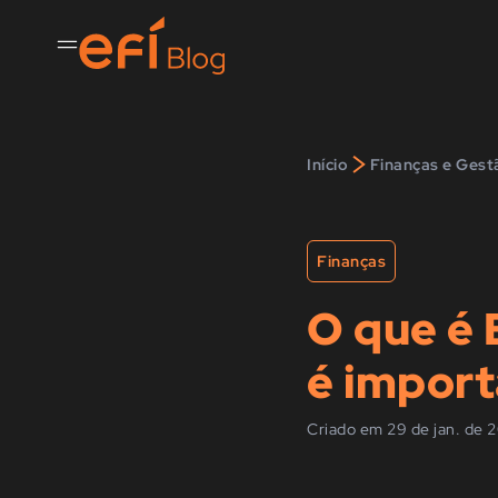
>
Início
Finanças e Gest
Finanças
O que é 
é import
Criado em 29 de jan. de 