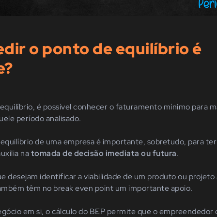
dir o ponto de equilíbrio é
e?
quilíbrio, é possível conhecer o faturamento mínimo para m
uele período analisado.
 equilíbrio de uma empresa é importante, sobretudo, para t
auxilia na
tomada de decisão imediata ou futura
.
e desejam identificar a viabilidade de um produto ou projeto
também têm no break even point um importante apoio.
negócio em si, o cálculo do BEP permite que o empreendedo