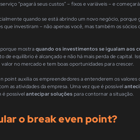
rviço “pagará seus custos” – fixos e variáveis – e começará a
cialmente quando se está abrindo um novo negócio, porque g
s que investiram – não apenas você, mas também os sócios q
e porque mostra
quando os investimentos se igualam aos c
o de equilíbrio é alcançado e não há mais perda de capital. Is
u valor no mercado e tem boas oportunidades para crescer.
en point auxilia os empreendedores a entenderem os valores 
om as atividades da empresa. Uma vez que é possível
anteci
 é possível
antecipar soluções
para contornar a situação.
lar o break even point?