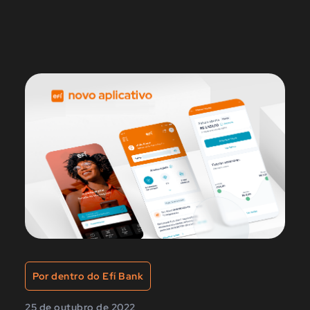
Por dentro do Efí Bank
25 de outubro de 2022