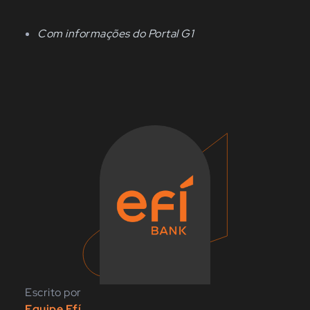
Com informações do Portal G1
Escrito por
Equipe Efí