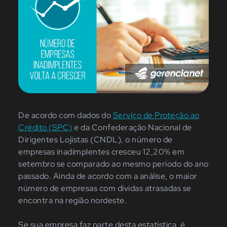
De acordo com dados do
Serviço de Proteção ao
Crédito (SPC)
e da Confederação Nacional de
Dirigentes Lojistas (CNDL), o número de
empresas inadimplentes cresceu 12,20% em
setembro se comparado ao mesmo período do ano
passado. Ainda de acordo com a análise, o maior
número de empresas com dívidas atrasadas se
encontra na região nordeste.
Se sua empresa faz parte desta estatística, é