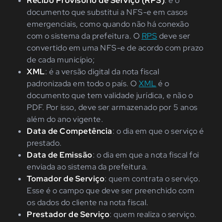
Recibo Provisório de Serviço (RPS)
: é o
documento que substitui a NFS-e em casos
emergenciais, como quando não há conexão
com o sistema da prefeitura. O
RPS
deve ser
convertido em uma NFS-e de acordo com prazo
de cada município;
XML
: é a versão digital da nota fiscal
padronizada em todo o país. O
XML
é o
documento que tem validade jurídica, e não o
PDF. Por isso, deve ser armazenado por 5 anos
além do ano vigente.
Data de Competência
: o dia em que o serviço é
prestado.
Data de Emissão
: o dia em que a nota fiscal foi
enviada ao sistema da prefeitura.
Tomador de Serviço
: quem contrata o serviço.
Esse é o campo que deve ser preenchido com
os dados do cliente na nota fiscal.
Prestador de Serviço
: quem realiza o serviço.