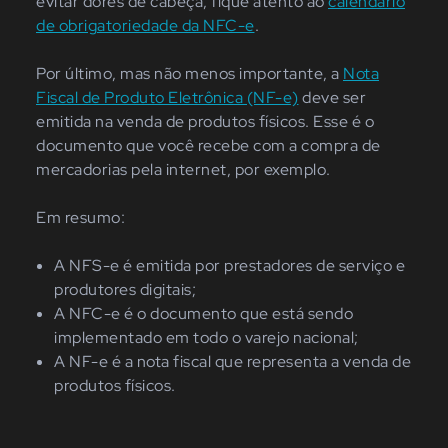
evitar dores de cabeça, fique atento ao
calendário
de obrigatoriedade da NFC-e
.
Por último, mas não menos importante, a
Nota
Fiscal de Produto Eletrônica (NF-e)
deve ser
emitida na venda de produtos físicos. Esse é o
documento que você recebe com a compra de
mercadorias pela internet, por exemplo.
Em resumo:
A NFS-e é emitida por prestadores de serviço e
produtores digitais;
A NFC-e é o documento que está sendo
implementado em todo o varejo nacional;
A NF-e é a nota fiscal que representa a venda de
produtos físicos.