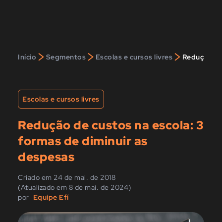
>
>
>
Início
Segmentos
Escolas e cursos livres
Redução de 
Escolas e cursos livres
Redução de custos na escola: 3
formas de diminuir as
despesas
Criado em 24 de mai. de 2018
(Atualizado em 8 de mai. de 2024)
por
Equipe Efí