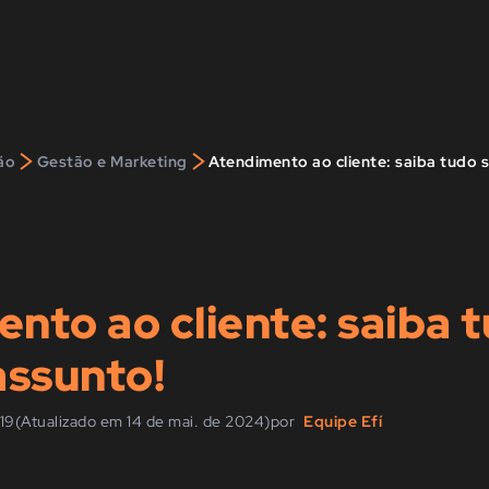
>
>
ão
Gestão e Marketing
Atendimento ao cliente: saiba tudo 
nto ao cliente: saiba 
assunto!
19
(Atualizado em 14 de mai. de 2024)
por
Equipe Efí