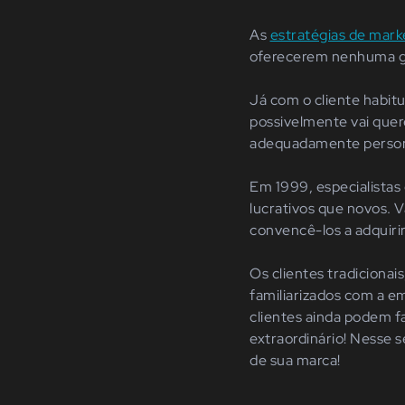
As
estratégias de mark
oferecerem nenhuma ga
Já com o cliente habitu
possivelmente vai quer
adequadamente persona
Em 1999, especialista
lucrativos que
novo
s.
V
convencê-los a adquiri
Os clientes tradicionai
familiarizados com a e
clientes ainda podem f
extraordinário! Nesse s
de sua marca!