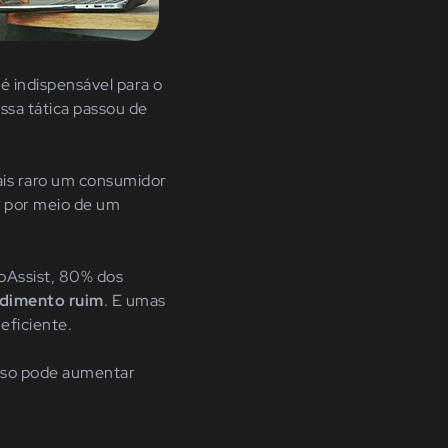
é indispensável para o
essa tática passou de
mais raro um consumidor
é por meio de um
oAssist, 80% dos
ndimento ruim
. E umas
eficiente.
isso pode aumentar