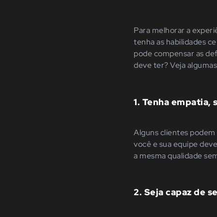
Para melhorar a experi
tenha as habilidades c
pode compensar as defi
deve ter? Veja algumas 
1. Tenha empatia, 
Alguns clientes podem 
você e sua equipe dev
a mesma qualidade se
2. Seja capaz de s