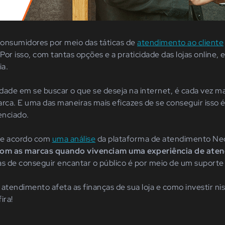
 consumidores por meio das táticas de
atendimento ao cliente
Por isso, com tantas opções e
a praticidade das lojas online
, 
ia.
lidade em se buscar o que se deseja na internet, é cada vez 
arca. E uma das maneiras mais eficazes de se conseguir isso 
enciado.
 de acordo com
uma análise
da plataforma de atendimento Ne
 com as marcas quando vivenciam uma experiência de ate
as de conseguir encantar o público é por meio de um suporte 
tendimento afeta as finanças de sua loja e como investir n
ira!