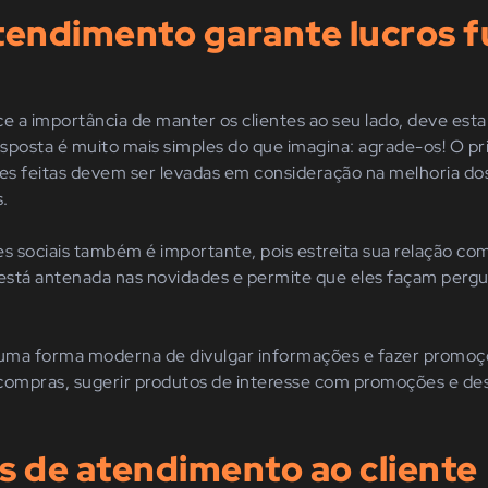
tendimento garante lucros f
 a importância de manter os clientes ao seu lado, deve est
esposta é muito mais simples do que imagina: agrade-os! O pr
es feitas devem ser levadas em consideração na melhoria do
.
es sociais também é importante, pois estreita sua relação co
stá antenada nas novidades e permite que eles façam pergu
uma forma moderna de divulgar informações e fazer promoç
e compras, sugerir produtos de interesse com promoções e des
s de atendimento ao cliente