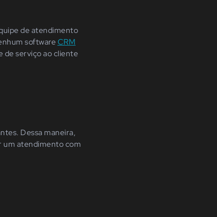
 equipe de atendimento
 nenhum software
CRM
 de serviço ao cliente
antes. Dessa maneira,
cer um atendimento com