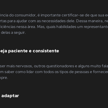
ência do consumidor, é importante certificar-se de que sua
ertas para ajudar com as necessidades dele. Dessa maneira,
ciências nessa área. Mas, quais habilidades um representante
delas a seguir.
seja paciente e consistente
ser mais nervosos, outros questionadores e alguns muito fal
em saber como lidar com todos os tipos de pessoas e forne
mpre.
e adaptar