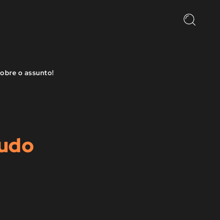
sobre o assunto!
tudo