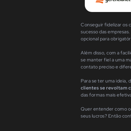
Conseguir fidelizar os
sucesso d
as empresas.
opcional para obrigatór
Além disso, com a faci
se manter fiel a uma m
contato preciso e difer
Para se ter uma ideia,
clientes se revoltam
das formas mais efetiv
Quer entender como o a
seus lucros? Então conf