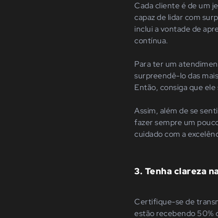
Cada cliente é de um j
capaz de lidar com surp
inclui a vontade de a
contínua.
Para ter um atendiment
surpreendê-lo das mais
Então, consiga que ele
Assim, além de se sent
fazer sempre um pouco 
cuidado com a excelênc
3. Tenha clareza 
Certifique-se de trans
estão recebendo 50% 