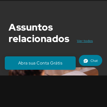
Assuntos
relacionados
posts
Ver todos
Abra sua Conta Grátis