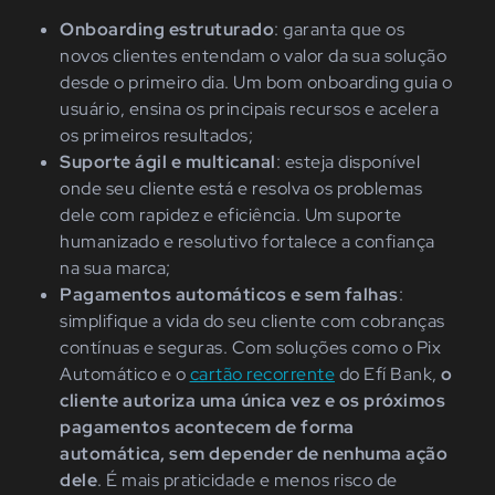
Onboarding estruturado
: garanta que os
novos clientes entendam o valor da sua solução
desde o primeiro dia. Um bom onboarding guia o
usuário, ensina os principais recursos e acelera
os primeiros resultados;
Suporte ágil e multicanal
: esteja disponível
onde seu cliente está e resolva os problemas
dele com rapidez e eficiência. Um suporte
humanizado e resolutivo fortalece a confiança
na sua marca;
Pagamentos automáticos e sem falhas
:
simplifique a vida do seu cliente com cobranças
contínuas e seguras. Com soluções como o Pix
Automático e o
cartão recorrente
do Efí Bank,
o
cliente autoriza uma única vez e os próximos
pagamentos acontecem de forma
automática, sem depender de nenhuma ação
dele
. É mais praticidade e menos risco de