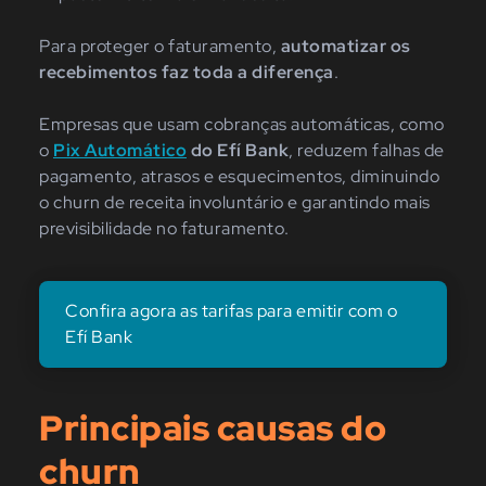
Para proteger o faturamento,
automatizar os
recebimentos faz toda a diferença
.
Empresas que usam cobranças automáticas, como
o
Pix Automático
do Efí Bank
, reduzem falhas de
pagamento, atrasos e esquecimentos, diminuindo
o churn de receita involuntário e garantindo mais
previsibilidade no faturamento.
Confira agora as tarifas para emitir com o
Efí Bank
Principais causas do
churn