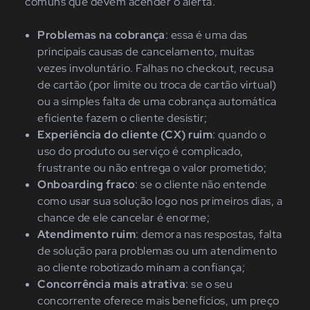
comuns que devem acender o alerta.
Problemas na cobrança
: essa é uma das
principais causas de cancelamento, muitas
vezes involuntário. Falhas no checkout, recusa
de cartão (por limite ou troca de cartão virtual)
ou a simples falta de uma cobrança automática
eficiente fazem o cliente desistir;
Experiência do cliente (CX) ruim
: quando o
uso do produto ou serviço é complicado,
frustrante ou não entrega o valor prometido;
Onboarding fraco
: se o cliente não entende
como usar sua solução logo nos primeiros dias, a
chance de ele cancelar é enorme;
Atendimento ruim
: demora nas respostas, falta
de solução para problemas ou um atendimento
ao cliente robotizado minam a confiança;
Concorrência mais atrativa
: se o seu
concorrente oferece mais benefícios, um preço