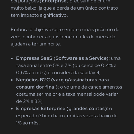
corporações (
Enterprise
) precisam de churn
muito baixo, já que a perda de um único contrato
tem impacto significativo.
Embora o objetivo seja sempre o mais próximo de
zero, conhecer alguns benchmarks de mercado
ajudam a ter um norte.
Empresas SaaS (Software as a Service)
: uma
taxa anual entre 5% e 7% (ou cerca de 0,4% a
0,6% ao mês) é considerada saudável;
Negócios B2C (varejo/assinaturas para
consumidor final)
: o volume de cancelamentos
costuma ser maior e a taxa mensal pode variar
de 2% a 8%;
Empresas Enterprise (grandes contas)
: o
esperado é bem baixo, muitas vezes abaixo de
1% ao mês.