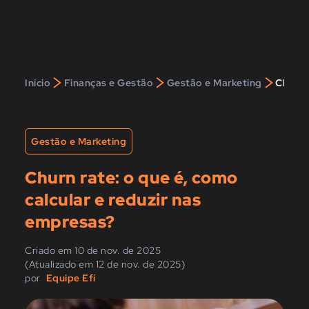
>
>
>
Início
Finanças e Gestão
Gestão e Marketing
Churn 
Gestão e Marketing
Churn rate: o que é, como
calcular e reduzir nas
empresas?
Criado em 10 de nov. de 2025
(Atualizado em 12 de nov. de 2025)
por
Equipe Efí