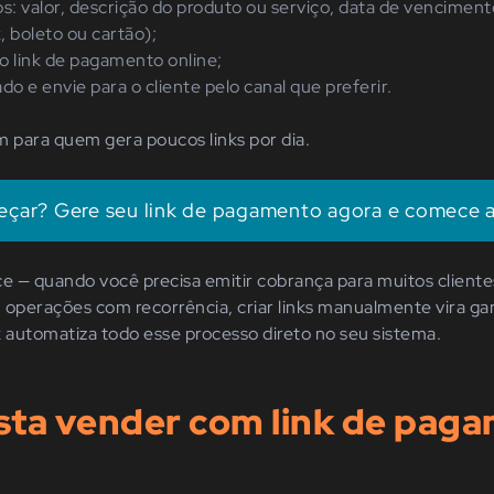
s: valor, descrição do produto ou serviço, data de vencimen
 boleto ou cartão);
 o link de pagamento online;
ado e envie para o cliente pelo canal que preferir.
m para quem gera poucos links por dia.
çar? Gere seu link de pagamento agora e comece a
 — quando você precisa emitir cobrança para muitos cliente
perações com recorrência, criar links manualmente vira gar
 automatiza todo esse processo direto no seu sistema.
sta vender com link de pag