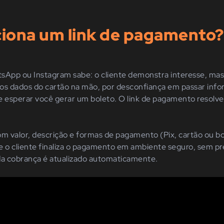
iona um link de pagamento?
App ou Instagram sabe: o cliente demonstra interesse, mas 
r os dados do cartão na mão, por desconfiança em passar in
e esperar você gerar um boleto. O link de pagamento resolv
om valor, descrição e formas de pagamento (Pix, cartão ou bo
 e o cliente finaliza o pagamento em ambiente seguro, sem pre
da cobrança é atualizado automaticamente.