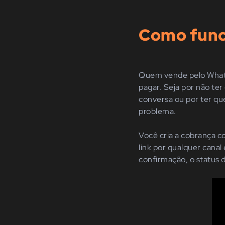
Como func
Quem vende pelo Whats
pagar. Seja por não te
conversa ou por ter qu
problema.
Você cria a cobrança c
link por qualquer canal
confirmação, o status 