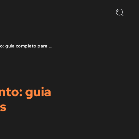
Como gerar um link de pagamento: guia completo para empreendedores
to: guia
s