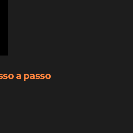
so a passo