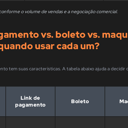
conforme o volume de vendas e a negociação comercial.
gamento vs. boleto vs. maqu
 quando usar cada um?
 tem suas características. A tabela abaixo ajuda a decidir q
Link de
Boleto
Ma
pagamento