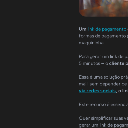
Um
link de pagamento
formas de pagamento (Pi
maquininha.
Para gerar um link de 
5 minutos — o
cliente 
Essa é uma solução prá
mail, sem depender de 
via redes sociais
, o l
Este recurso é essenci
Quer simplificar suas 
gerar um link de pagam