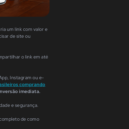
ria um link com valor e
isar de site ou
partilhar o link em até
App, Instagram ou e-
sileiros comprando
onversão imediata.
idade e segurança.
a completo de como