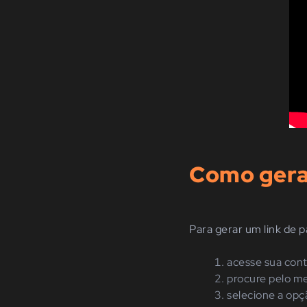
Como gera
Para gerar um link de 
acesse sua cont
procure pelo me
selecione a opç