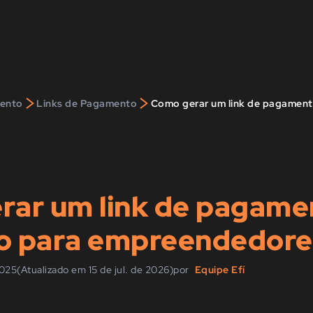
>
>
ento
Links de Pagamento
ar um link de pagamen
o para empreendedore
2025
(Atualizado em 15 de jul. de 2026)
por
Equipe Efí