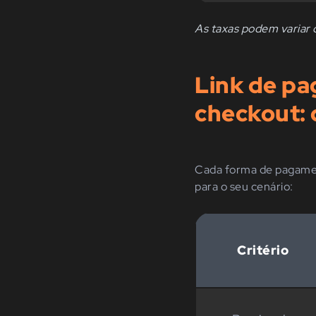
As taxas podem variar 
Link de pa
checkout:
Cada forma de pagamento
para o seu cenário:
Critério