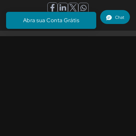
Abra sua Conta Grátis
Assuntos
relacionados
posts
Ver todos