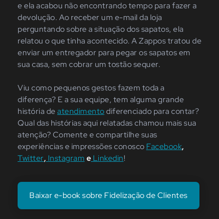
e ela acabou não encontrando tempo para fazer a
devolução. Ao receber um e-mail da loja
perguntando sobre a situação dos sapatos, ela
relatou o que tinha acontecido. A Zappos tratou de
enviar um entregador para pegar os sapatos em
sua casa, sem cobrar um tostão sequer.
Viu como pequenos gestos fazem toda a
diferença? E a sua equipe, tem alguma grande
história de
atendimento
diferenciado para contar?
Qual das histórias aqui relatadas chamou mais sua
atenção? Comente e compartilhe suas
experiências e impressões conosco
Facebook
,
Twitter
,
Instagram
e
Linkedin
!
Baixar e-book sobre Fidelização de Clientes