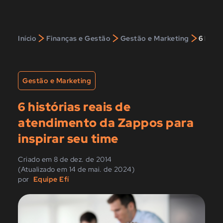
>
>
>
Início
Finanças e Gestão
Gestão e Marketing
6 hist
Gestão e Marketing
6 histórias reais de
atendimento da Zappos para
inspirar seu time
Criado em 8 de dez. de 2014
(Atualizado em 14 de mai. de 2024)
por
Equipe Efí