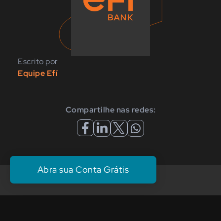
Escrito por
Equipe Efí
Compartilhe nas redes:
Abra sua Conta Grátis
Assuntos