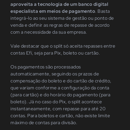
aproveita a tecnologia de um banco digital
especialista em meios de pagamento
. Basta
integrá-lo ao seu sistema de gestão ou ponto de
venda e definir as regras de repasse de acordo
com a necessidade da sua empresa.
Vale destacar que o split só aceita repasses entre
contas Efí, seja para Pix, boleto ou cartão.
Os pagamentos são processados
automaticamente, seguindo os prazos de
compensação do boleto e do cartão de crédito,
que variam conforme a configuração da conta
(para cartão) e do horário do pagamento (para
boleto). Já no caso do Pix, o split acontece
instantaneamente, com repasse para até 20
contas. Para boletos e cartão, não existe limite
máximo de contas para divisão.