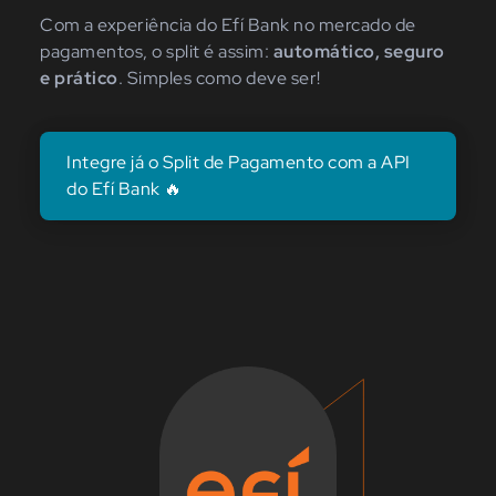
Com a experiência do Efí Bank no mercado de
pagamentos, o split é assim:
automático, seguro
e prático
. Simples como deve ser!
Integre já o Split de Pagamento com a API
do Efí Bank 🔥