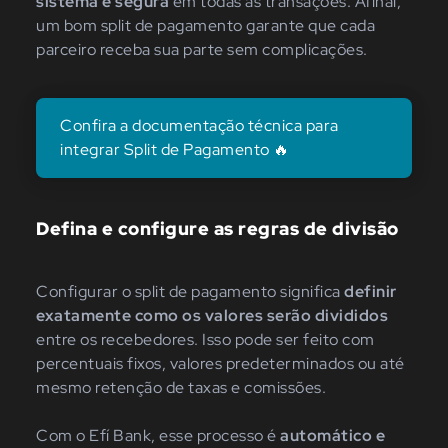
sistema e segura
em todas as transações. Afinal,
um bom split de pagamento garante que cada
parceiro receba sua parte sem complicações.
Confira a documentação técnica para
integrar Split de Pagamento 🔥
Defina e configure as regras de divisão
Configurar o split de pagamento significa
definir
exatamente como os valores serão divididos
entre os recebedores. Isso pode ser feito com
percentuais fixos, valores predeterminados ou até
mesmo retenção de taxas e comissões.
Com o Efí Bank, esse processo é
automático e