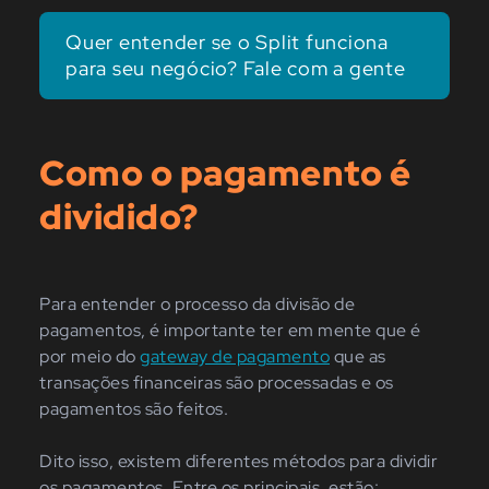
Quer entender se o Split funciona
para seu negócio? Fale com a gente
Como o pagamento é
dividido?
Para entender o processo da divisão de
pagamentos, é importante ter em mente que é
por meio do
gateway de pagamento
que as
transações financeiras são processadas e os
pagamentos são feitos.
Dito isso, existem diferentes métodos para dividir
os pagamentos. Entre os principais, estão: