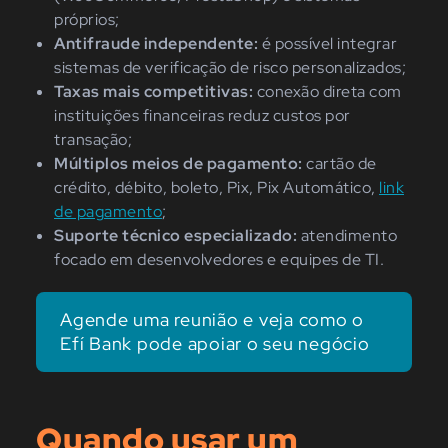
próprios;
Antifraude independente:
é possível integrar
sistemas de verificação de risco personalizados;
Taxas mais competitivas:
conexão direta com
instituições financeiras reduz custos por
transação;
Múltiplos meios de pagamento:
cartão de
crédito, débito, boleto, Pix, Pix Automático,
link
de pagamento
;
Suporte técnico especializado:
atendimento
focado em desenvolvedores e equipes de TI.
Agende uma reunião e veja como o
Efí Bank pode apoiar o seu negócio
Quando usar um