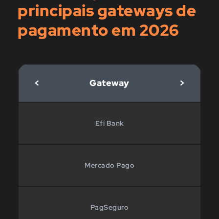
principais gateways de
pagamento em 2026
<
Gateway
>
Efí Bank
Mercado Pago
PagSeguro