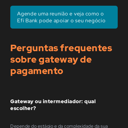
Agende uma reunião e veja como o
Efí Bank pode apoiar o seu negócio
Perguntas frequentes
sobre gateway de
pagamento
Gateway ou intermediador: qual
escolher?
Depende do estágio e da complexidade da sua