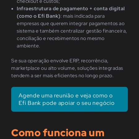
checkout e custos;
Infraestrutura de pagamento + conta digital
(como o Efí Bank)
: mais indicada para
empresas que querem integrar pagamentos ao
sistema e também centralizar gestão financeira,
conciliação e recebimentos no mesmo
ambiente.
Se sua operação envolve ERP, recorrência,
marketplace ou alto volume, soluções integradas
tendem a ser mais eficientes no longo prazo.
Agende uma reunião e veja como o
Efí Bank pode apoiar o seu negócio
Como funciona um