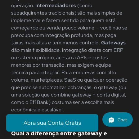
operação.
Intermediadores
(como
subadquirentes tradicionais) são mais simples de
implementar e fazem sentido para quem está
começando ou vende pouco volume — você não se
preocupa com integração profunda, mas paga
taxas mais altas e tem menos controle.
Gateways
dão mais flexibilidade, integração direta com ERP
ou sistema próprio, acesso a APIs e custos
menores por transação, mas exigem equipe
técnica para integrar. Para empresas com alto
volume, marketplaces, SaaS ou qualquer operação
que precise automatizar cobranças, o gateway (ou
uma solução que combine gateway + conta digital,
como o Efí Bank) costuma ser a escolha mais
econômica e escalável.
Abra sua Conta Grátis
Qual a diferença entre gateway e