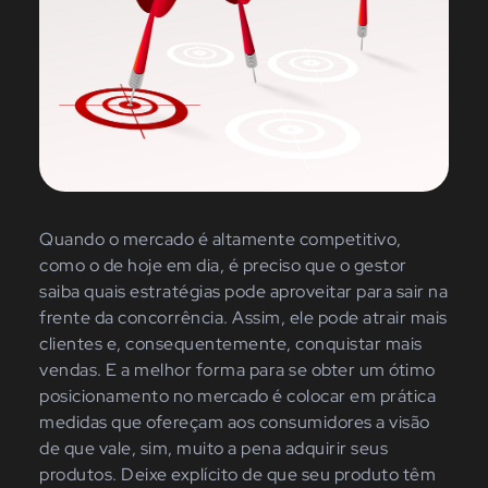
Quando o mercado é altamente competitivo,
como o de hoje em dia, é preciso que o gestor
saiba quais estratégias pode aproveitar para sair na
frente da concorrência. Assim, ele pode atrair mais
clientes e, consequentemente, conquistar mais
vendas. E a melhor forma para se obter um ótimo
posicionamento no mercado é colocar em prática
medidas que ofereçam aos consumidores a visão
de que vale, sim, muito a pena adquirir seus
produtos. Deixe explícito de que seu produto têm