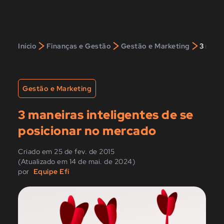
>
>
>
Início
Finanças e Gestão
Gestão e Marketing
3 mane
Gestão e Marketing
3 maneiras inteligentes de se
posicionar no mercado
Criado em 25 de fev. de 2015
(Atualizado em 14 de mai. de 2024)
por
Equipe Efí