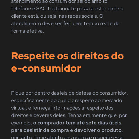
atendimento ao consumidor sai do âmbito
telefone e SAC tradicional e passa a estar onde o
cliente está, ou seja, nas redes sociais. O
atendimento deve ser feito em tempo real e de
forma efetiva.
Respeite os direitos do
e-consumidor
Fique por dentro das leis de defesa do consumidor,
especificamente ao que diz respeito ao mercado
virtual, e forneça informações a respeito dos
direitos e deveres deles. Tenha em mente que, por
exemplo,
o comprador tem até sete dias úteis
para desistir da compra e devolver o produto
,
portanto, fique atento aos prazos e respeite esse