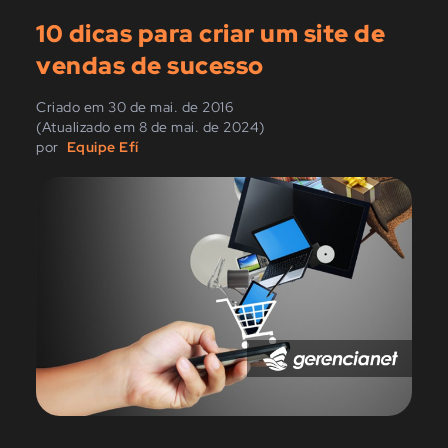
10 dicas para criar um site de
vendas de sucesso
Criado em 30 de mai. de 2016
(Atualizado em 8 de mai. de 2024)
por
Equipe Efí