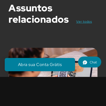
Assuntos
relacionados
posts
Ver todos
Abra sua Conta Grátis