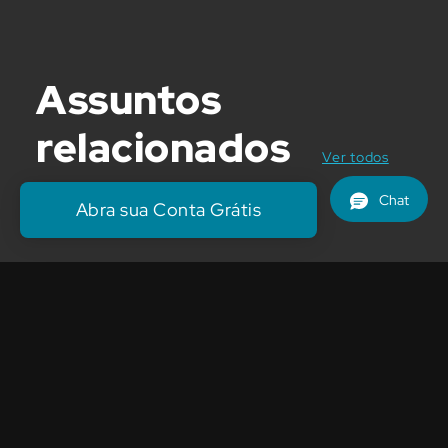
Assuntos
relacionados
posts
Ver todos
Abra sua Conta Grátis