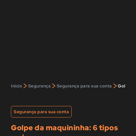
>
>
>
Início
Segurança
Segurança para sua conta
Golpe da
Segurança para sua conta
Golpe da maquininha: 6 tipos