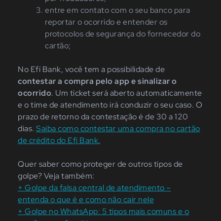
entre em contato com o seu banco para
reportar o ocorrido e entender os
protocolos de segurança do fornecedor do
cartão;
No Efí Bank, você tem a possibilidade de
contestar a compra pelo app e sinalizar o
ocorrido
. Um ticket será aberto automaticamente
e o time de atendimento irá conduzir o seu caso. O
prazo de retorno da contestação é de 30 a 120
dias.
Saiba como contestar uma compra no cartão
de crédito do Efí Bank.
Quer saber como proteger de outros tipos de
golpe? Veja também:
+ Golpe da falsa central de atendimento –
entenda o que é e como não cair nele
+ Golpe no WhatsApp: 5 tipos mais comuns e o