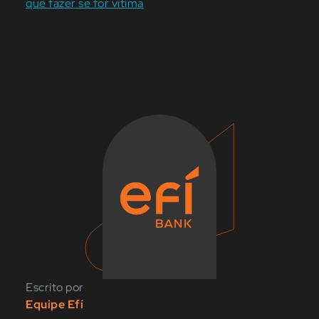
que fazer se for vítima
Escrito por
Equipe Efí