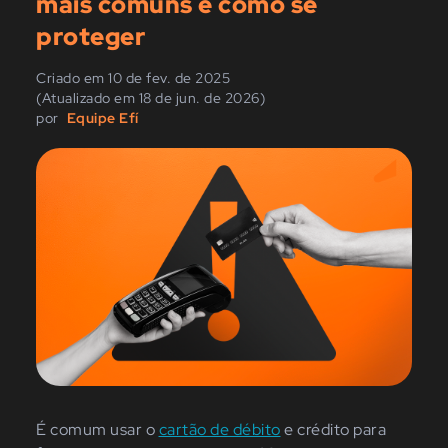
mais comuns e como se
proteger
Criado em 10 de fev. de 2025
(Atualizado em 18 de jun. de 2026)
por
Equipe Efí
É comum usar o
cartão de débito
e crédito para