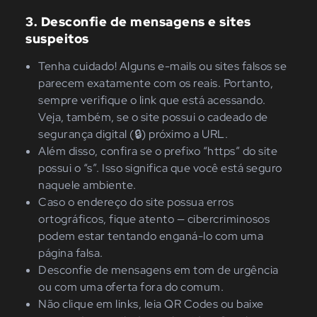
3. Desconfie de mensagens e sites
suspeitos
Tenha cuidado! Alguns e-mails ou sites falsos se
parecem exatamente com os reais. Portanto,
sempre verifique o link que está acessando.
Veja, também, se o site possui o cadeado de
segurança digital (🔒) próximo a URL.
Além disso, confira se o prefixo “https” do site
possui o “s”. Isso significa que você está seguro
naquele ambiente.
Caso o endereço do site possua erros
ortográficos, fique atento — cibercriminosos
podem estar tentando enganá-lo com uma
página falsa.
Desconfie de mensagens em tom de urgência
ou com uma oferta fora do comum.
Não clique em links, leia QR Codes ou baixe