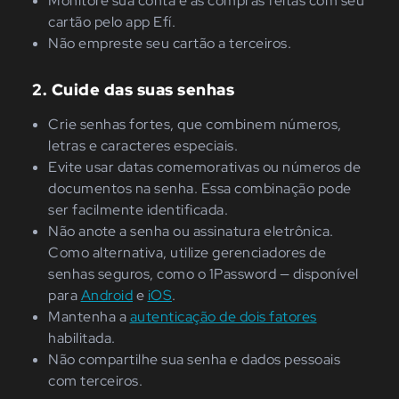
Monitore sua conta e as compras feitas com seu
cartão pelo app Efí.
Não empreste seu cartão a terceiros.
2. Cuide das suas senhas
Crie senhas fortes, que combinem números,
letras e caracteres especiais.
Evite usar datas comemorativas ou números de
documentos na senha. Essa combinação pode
ser facilmente identificada.
Não anote a senha ou assinatura eletrônica.
Como alternativa, utilize gerenciadores de
senhas seguros, como o 1Password — disponível
para
Android
e
iOS
.
Mantenha a
autenticação de dois fatores
habilitada.
Não compartilhe sua senha e dados pessoais
com terceiros.