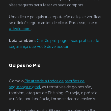
sites seguros para fazer as suas compras.
Uma dica é pesquisar a reputação da loja e verificar
se o link é seguro antes de clicar. Para isso, use o
urlvoid.com
.
Leia também:
Cartão pré-pago: boas práticas de
segurança que você deve adotar
Golpes no Pix
Como o
Pix atende a todos os padrões de
segurança digital
, as tentativas de golpes são,
também, ataques de Phishing. Ou seja, o próprio
usuário, por inocência, fornece dados sensíveis.
Entre os meios mais utilizados em golpes no Pix